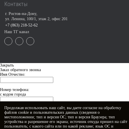
Контакты
г. Ростов-на-Дону,
ул. Ленина, 100/1, этаж 2, офис 201
+7 (863) 218-52-62
Наш ТГ канал
Закрыть
Заказ обратного звонка
Имя Отчество:
Номер телефона:
с кодом города
Продолжая использовать наш сайт, вы даете
согласие
на обработку
Когда позвонить?
файлов cookie и пользовательских данных (сведения о
местоположении; тип и версия ОС; тип и версия Браузера; тип
устройства и разрешение его экрана; источник откуда пришел на сайт
пользователь; с какого сайта или по какой рекламе; язык ОС и