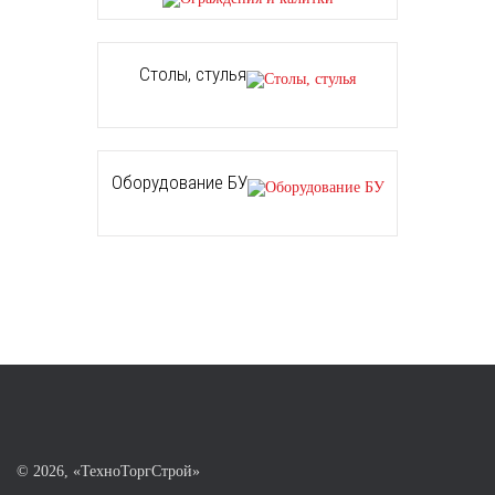
Столы, стулья
Оборудование БУ
©
2026, «ТехноТоргСтрой»