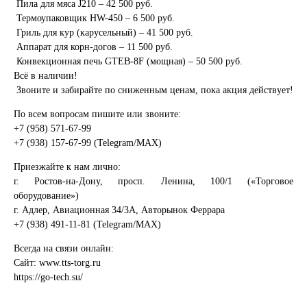
Пила для мяса J210 – 42 500 руб.
Термоупаковщик HW-450 – 6 500 руб.
Гриль для кур (карусельный) – 41 500 руб.
Аппарат для корн-догов – 11 500 руб.
Конвекционная печь GTEB-8F (мощная) – 50 500 руб.
Всё в наличии!
Звоните и забирайте по сниженным ценам, пока акция действует!
По всем вопросам пишите или звоните:
+7 (958) 571-67-99
+7 (938) 157-67-99 (Telegram/MAX)
Приезжайте к нам лично:
г. Ростов-на-Дону, просп. Ленина, 100/1 («Торговое
оборудование»)
г. Адлер, Авиационная 34/3А, Авторынок Феррара
+7 (938) 491-11-81 (Telegram/MAX)
Всегда на связи онлайн:
Сайт: www.tts-torg.ru
https://go-tech.su/