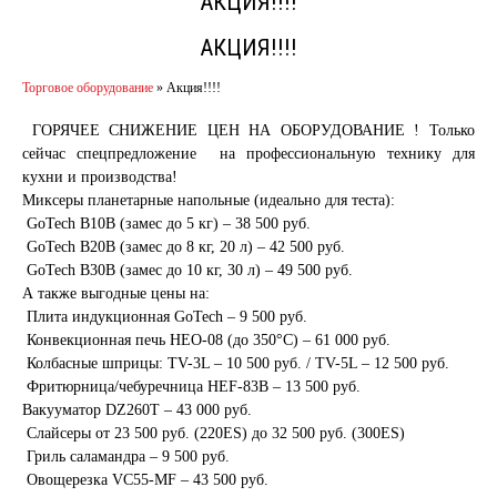
АКЦИЯ!!!!
АКЦИЯ!!!!
Торговое оборудование
»
Акция!!!!
ГОРЯЧЕЕ СНИЖЕНИЕ ЦЕН НА ОБОРУДОВАНИЕ ! Только
сейчас спецпредложение на профессиональную технику для
кухни и производства!
Миксеры планетарные напольные (идеально для теста):
GoTech B10B (замес до 5 кг) – 38 500 руб.
GoTech B20B (замес до 8 кг, 20 л) – 42 500 руб.
GoTech B30B (замес до 10 кг, 30 л) – 49 500 руб.
А также выгодные цены на:
Плита индукционная GoTech – 9 500 руб.
Конвекционная печь HEO-08 (до 350°С) – 61 000 руб.
Колбасные шприцы: TV-3L – 10 500 руб. / TV-5L – 12 500 руб.
Фритюрница/чебуречница HEF-83B – 13 500 руб.
Вакууматор DZ260T – 43 000 руб.
Слайсеры от 23 500 руб. (220ES) до 32 500 руб. (300ES)
Гриль саламандра – 9 500 руб.
Овощерезка VC55-MF – 43 500 руб.