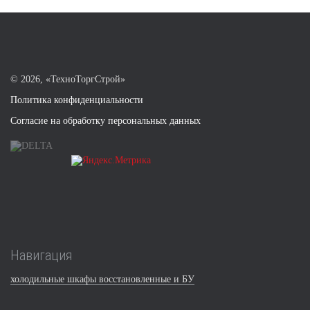
©
2026, «ТехноТоргСтрой»
Политика конфиденциальности
Согласие на обработку персональных данных
Навигация
холодильные шкафы восстановленные и БУ