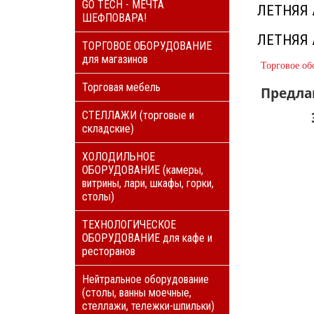
GO TECH - МЕЧТА
ЛЕТНЯЯ
ШЕФПОВАРА!
ЛЕТНЯЯ
ТОРГОВОЕ ОБОРУДОВАНИЕ
для магазинов
Торговое об
Торговая мебель
Предла
СТЕЛЛАЖИ (торговые и
складские)
ХОЛОДИЛЬНОЕ
ОБОРУДОВАНИЕ (камеры,
витрины, лари, шкафы, горки,
столы)
ТЕХНОЛОГИЧЕСКОЕ
ОБОРУДОВАНИЕ для кафе и
ресторанов
Нейтральное оборудование
(столы, ванны моечные,
стеллажи, тележки-шпильки)