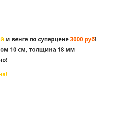
ый
и венге по суперцене
3000 руб
!
ом 10 см, толщина 18 мм
но!
на!