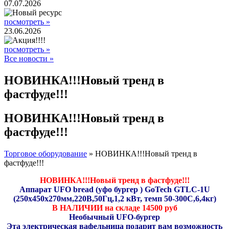
07.07.2026
посмотреть »
23.06.2026
посмотреть »
Все новости »
НОВИНКА!!!Новый тренд в
фастфуде!!!
НОВИНКА!!!Новый тренд в
фастфуде!!!
Торговое оборудование
»
НОВИНКА!!!Новый тренд в
фастфуде!!!
НОВИНКА!!!Новый тренд в фастфуде!!!
Аппарат UFO bread (уфо бургер ) GoTech GTLC-1U
(250х450х270мм,220В,50Гц,1,2 кВт, темп 50-300С,6,4кг)
В НАЛИЧИИ на складе 14500 руб
Необычный UFO-бургер
Эта электрическая вафельница подарит вам возможность