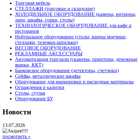
Торговая мебель
СТЕЛЛАЖИ (торговые и складские)
ХОЛОДИЛЬНОЕ ОБОРУДОВАНИЕ (камеры, витрины,
лари, шкафы, горки, столы)
ТЕХНОЛОГИЧЕСКОЕ ОБОРУДОВАНИЕ для кафе и
ресторанов
Нейтральное оборудование (столы, ванны моечные,
стеллажи, тележки-шпильки)
ВЕСОВОЕ ОБОРУДОВАНИЕ
РЕКЛАМНЫЕ АКСЕССУАРЫ
Автоматизация торговли (сканеры, принтеры, денежные
ящики, ККТ)
Банковское оборудование (детекторы, счетчики)
Сейфы, металлические шкафы
Оборудование для маркировки и расходные материалы
Ограждения и калитки
Столы, стулья
Оборудование БУ
Новости
13.07.2026
посмотреть »