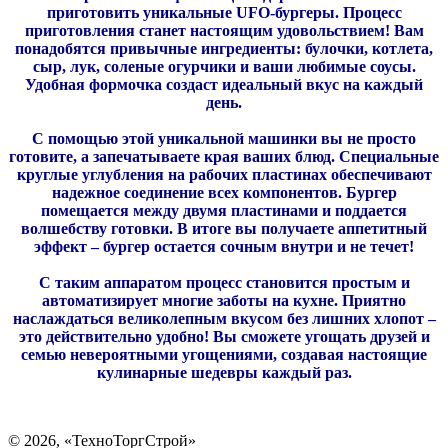
приготовить уникальные UFO-бургеры. Процесс
приготовления станет настоящим удовольствием! Вам
понадобятся привычные ингредиенты: булочки, котлета,
сыр, лук, соленые огурчики и ваши любимые соусы.
Удобная формочка создаст идеальный вкус на каждый
день.
С помощью этой уникальной машинки вы не просто
готовите, а запечатываете края ваших блюд. Специальные
круглые углубления на рабочих пластинах обеспечивают
надежное соединение всех компонентов. Бургер
помещается между двумя пластинами и поддается
волшебству готовки. В итоге вы получаете аппетитный
эффект – бургер остается сочным внутри и не течет!
С таким аппаратом процесс становится простым и
автоматизирует многие заботы на кухне. Приятно
наслаждаться великолепным вкусом без лишних хлопот –
это действительно удобно! Вы сможете угощать друзей и
семью невероятными угощениями, создавая настоящие
кулинарные шедевры каждый раз.
©
2026, «ТехноТоргСтрой»