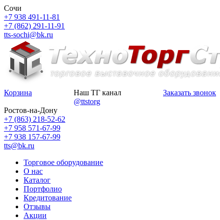
Сочи
+7 938 491-11-81
+7 (862) 291-11-91
tts-sochi@bk.ru
Корзина
Наш ТГ канал
Заказать звонок
@ttstorg
Ростов-на-Дону
+7 (863) 218-52-62
+7 958 571-67-99
+7 938 157-67-99
tts@bk.ru
Торговое оборудование
О нас
Каталог
Портфолио
Кредитование
Отзывы
Акции