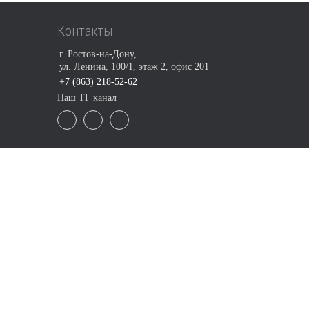
Контакты
г. Ростов-на-Дону,
ул. Ленина, 100/1, этаж 2, офис 201
+7 (863) 218-52-62
Наш ТГ канал