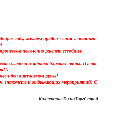
одящем году, желаем продолжения успешного
!
процессом неуклонно растет всеобщее
тва, любви и забот о близких людях. Пусть
т!!!
ес-идеи в желаемом русле!
еч, знакомств и отдыхающих мероприятий! С
Коллектив ТехноТоргСтрой