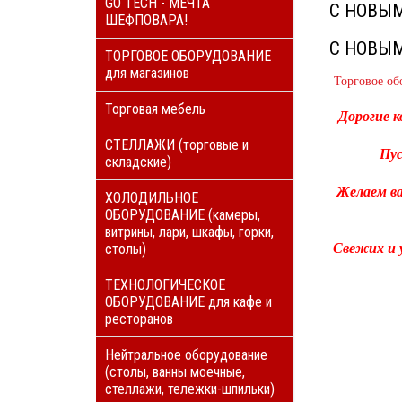
GO TECH - МЕЧТА
С НОВЫМ
ШЕФПОВАРА!
С НОВЫМ
ТОРГОВОЕ ОБОРУДОВАНИЕ
для магазинов
Торговое об
Торговая мебель
Дорогие 
СТЕЛЛАЖИ (торговые и
Пус
складские)
Желаем ва
ХОЛОДИЛЬНОЕ
ОБОРУДОВАНИЕ (камеры,
витрины, лари, шкафы, горки,
столы)
Свежих и 
ТЕХНОЛОГИЧЕСКОЕ
ОБОРУДОВАНИЕ для кафе и
ресторанов
Нейтральное оборудование
(столы, ванны моечные,
стеллажи, тележки-шпильки)