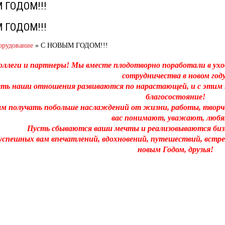
 ГОДОМ!!!
 ГОДОМ!!!
орудование
»
С НОВЫМ ГОДОМ!!!
коллеги и партнеры! Мы вместе плодотворно поработали в ух
сотрудничества в новом году
ть наши отношения развиваются по нарастающей, и с этим 
благосостояние!
м получать побольше наслаждений от жизни, работы, творчес
вас понимают, уважают, любя
Пусть сбываются ваши мечты и реализовываются бизн
успешных вам впечатлений, вдохновений, путешествий, встр
новым Годом, друзья!