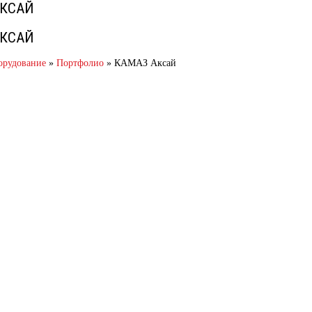
АКСАЙ
АКСАЙ
орудование
»
Портфолио
»
КАМАЗ Аксай