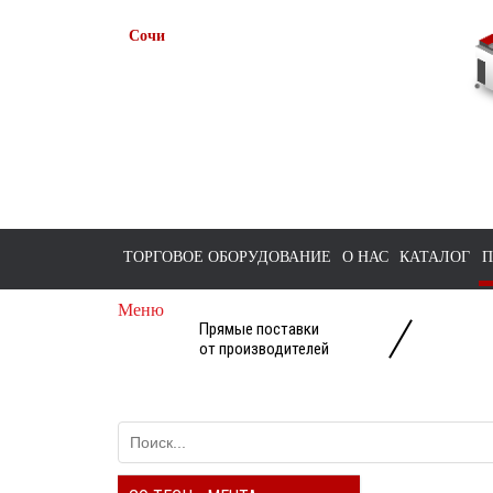
Сочи
+7 938 491-11-81
+7 (862) 291-11-91
tts-sochi@bk.ru
ТОРГОВОЕ ОБОРУДОВАНИЕ
О НАС
КАТАЛОГ
П
Меню
Прямые поставки
от производителей