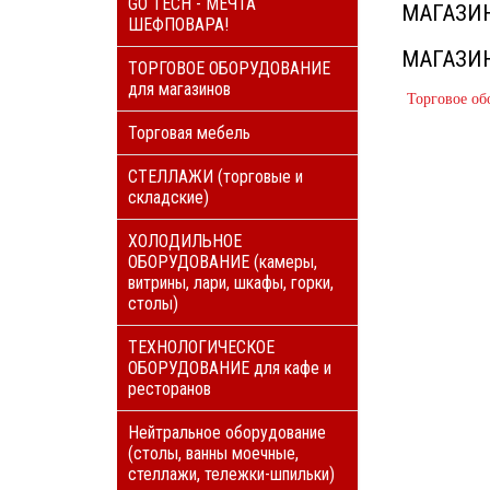
GO TECH - МЕЧТА
МАГАЗИН
ШЕФПОВАРА!
МАГАЗИН
ТОРГОВОЕ ОБОРУДОВАНИЕ
для магазинов
Торговое об
Торговая мебель
СТЕЛЛАЖИ (торговые и
складские)
ХОЛОДИЛЬНОЕ
ОБОРУДОВАНИЕ (камеры,
витрины, лари, шкафы, горки,
столы)
ТЕХНОЛОГИЧЕСКОЕ
ОБОРУДОВАНИЕ для кафе и
ресторанов
Нейтральное оборудование
(столы, ванны моечные,
стеллажи, тележки-шпильки)