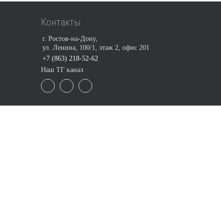
Контакты
г. Ростов-на-Дону,
ул. Ленина, 100/1, этаж 2, офис 201
+7 (863) 218-52-62
Наш ТГ канал