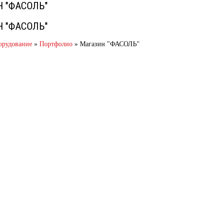
 "ФАСОЛЬ"
 "ФАСОЛЬ"
орудование
»
Портфолио
»
Магазин "ФАСОЛЬ"