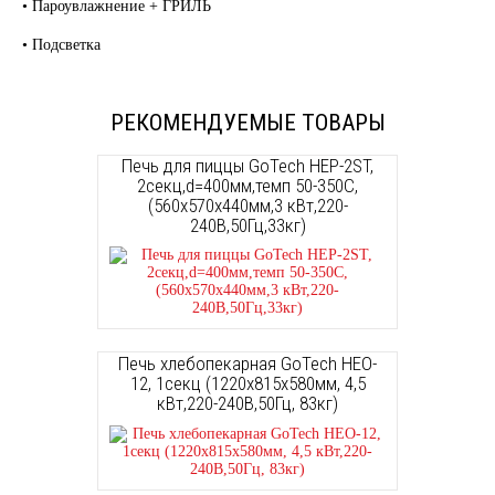
• Пароувлажнение + ГРИЛЬ
• Подсветка
РЕКОМЕНДУЕМЫЕ ТОВАРЫ
Печь для пиццы GoTech HEP-2ST,
2секц,d=400мм,темп 50-350С,
(560х570х440мм,3 кВт,220-
240В,50Гц,33кг)
Печь хлебопекарная GoTech HEO-
12, 1секц (1220х815х580мм, 4,5
кВт,220-240В,50Гц, 83кг)