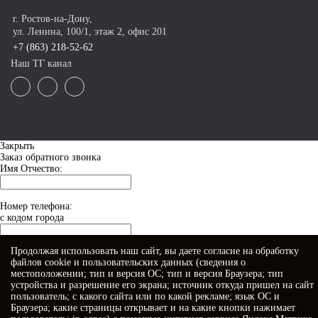
г. Ростов-на-Дону,
ул. Ленина, 100/1, этаж 2, офис 201
+7 (863) 218-52-62
Наш ТГ канал
Закрыть
Заказ обратного звонка
Имя Отчество:
Номер телефона:
с кодом города
Продолжая использовать наш сайт, вы даете
согласие
на обработку
Когда позвонить?
файлов cookie и пользовательских данных (сведения о
местоположении; тип и версия ОС; тип и версия Браузера; тип
устройства и разрешение его экрана; источник откуда пришел на сайт
пользователь; с какого сайта или по какой рекламе; язык ОС и
Браузера; какие страницы открывает и на какие кнопки нажимает