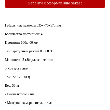
Перейти к оформлению заказа
Габаритные размеры:835х770х575 мм
Количество противней: 4
Противни 600х400 мм
Температурный режим 0~300 ℃
Мощность: 5 кВт для конвекции
3 кВт для гриля
Ток: 220В / 50Гц
Вес: 56 кг
• Вентиляторы 2 шт
• Материал камеры: нерж. сталь