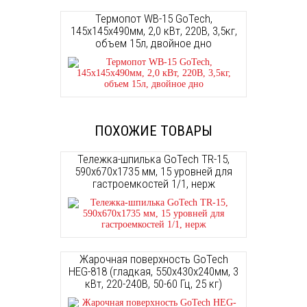
Термопот WB-15 GoTech,
145х145х490мм, 2,0 кВт, 220В, 3,5кг,
объем 15л, двойное дно
ПОХОЖИЕ ТОВАРЫ
Тележка-шпилька GoTech TR-15,
590х670х1735 мм, 15 уровней для
гастроемкостей 1/1, нерж
Жарочная поверхность GoTech
HEG-818 (гладкая, 550х430х240мм, 3
кВт, 220-240В, 50-60 Гц, 25 кг)