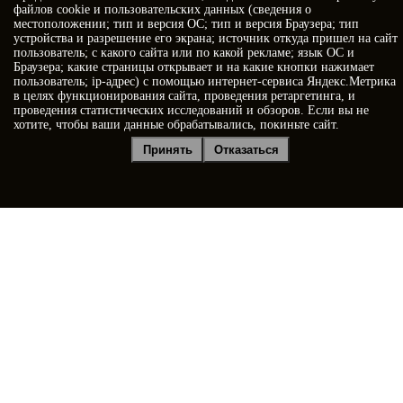
Когда позвонить?
файлов cookie и пользовательских данных (сведения о
местоположении; тип и версия ОС; тип и версия Браузера; тип
устройства и разрешение его экрана; источник откуда пришел на сайт
пользователь; с какого сайта или по какой рекламе; язык ОС и
Браузера; какие страницы открывает и на какие кнопки нажимает
пользователь; ip-адрес) с помощью интернет-сервиса Яндекс.Метрика
в целях функционирования сайта, проведения ретаргетинга, и
проведения статистических исследований и обзоров. Если вы не
хотите, чтобы ваши данные обрабатывались, покиньте сайт.
Я принимаю условия
Политики конфиденциальности
Принять
Отказаться
Я даю
согласие на обработку персональных данных
Отправить заявку