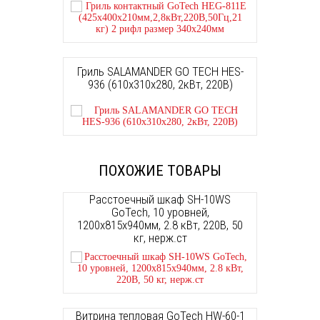
Гриль SALAMANDER GO TECH HES-
936 (610х310х280, 2кВт, 220В)
ПОХОЖИЕ ТОВАРЫ
Расстоечный шкаф SH-10WS
GoTech, 10 уровней,
1200х815х940мм, 2.8 кВт, 220В, 50
кг, нерж.ст
Витрина тепловая GoTech HW-60-1