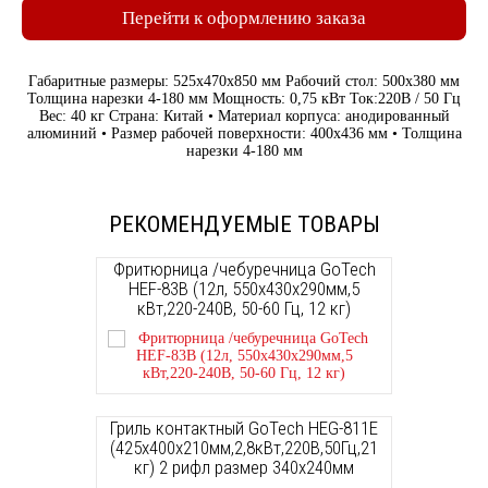
Перейти к оформлению заказа
Габаритные размеры: 525х470х850 мм Рабочий стол: 500х380 мм
Толщина нарезки 4-180 мм Мощность: 0,75 кВт Ток:220В / 50 Гц
Вес: 40 кг Страна: Китай • Материал корпуса: анодированный
алюминий • Размер рабочей поверхности: 400х436 мм • Толщина
нарезки 4-180 мм
РЕКОМЕНДУЕМЫЕ ТОВАРЫ
Фритюрница /чебуречница GoTech
HEF-83B (12л, 550х430х290мм,5
кВт,220-240В, 50-60 Гц, 12 кг)
Гриль контактный GoTech HEG-811E
(425х400х210мм,2,8кВт,220В,50Гц,21
кг) 2 рифл размер 340х240мм