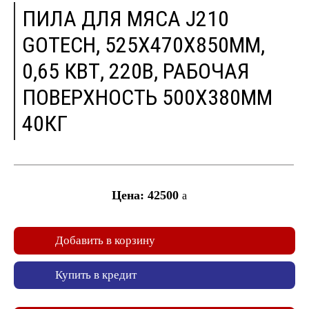
ПИЛА ДЛЯ МЯСА J210
GOTECH, 525Х470Х850ММ,
0,65 КВТ, 220В, РАБОЧАЯ
ПОВЕРХНОСТЬ 500Х380ММ
40КГ
Цена: 42500
a
Добавить в корзину
Купить в кредит