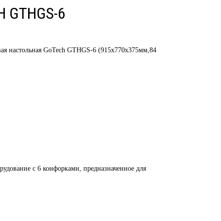
 GTHGS-6
вая настольная GoTech GTHGS-6 (915х770х375мм,84
рудование с 6 конфорками, предназначенное для