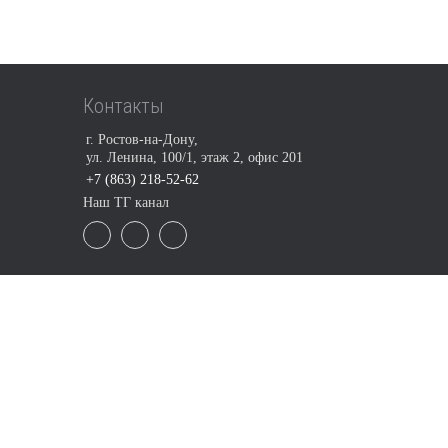
Контакты
г. Ростов-на-Дону,
ул. Ленина, 100/1, этаж 2, офис 201
+7 (863) 218-52-62
Наш ТГ канал