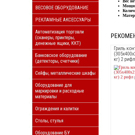
Вес не
Мощно
ВЕСОВОЕ ОБОРУДОВАНИЕ
Колич
Матер
РЕКЛАМНЫЕ АКСЕССУАРЫ
Автоматизация торговли
РЕКОМЕ
(сканеры, принтеры,
денежные ящики, ККТ)
Гриль кон
(305х400х
Банковское оборудование
кг) 2 риф
(детекторы, счетчики)
Сейфы, металлические шкафы
Оборудование для
маркировки и расходные
материалы
Ограждения и калитки
Столы, стулья
Оборудование БУ