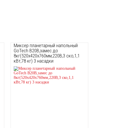
Миксер планетарный напольный
GoTech B20B,замес до
8кг(520х420х760мм,220В,3 ско,1,1
кВт,78 кг) 3 насадки