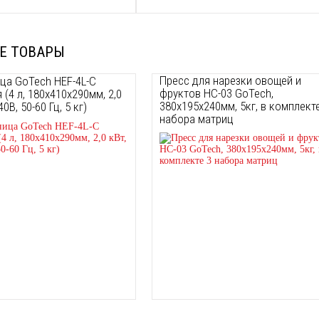
Е ТОВАРЫ
Пресс для нарезки овощей и
ца GoTech HEF-4L-C
фруктов HC-03 GoTech,
 (4 л, 180х410х290мм, 2,0
380х195х240мм, 5кг, в комплект
40В, 50-60 Гц, 5 кг)
набора матриц