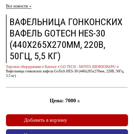
Все новости »
ВАФЕЛЬНИЦА ГОНКОНСКИХ
ВАФЕЛЬ GOTECH HES-30
(440Х265Х270ММ, 220В,
50ГЦ, 5,5 КГ)
Торговое оборудование
»
Каталог
»
GO TECH - МЕЧТА ШЕФПОВАРА!
»
Вафельница гонконских вафель GoTech HES-30 (440х265х270мм, 220В, 50Гц,
5,5 кг)
Цена: 7000
a
Добавить в корзину