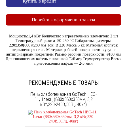
Купить в кредит
Перейти к оформлению заказа
Мощность:1,4 кВт Количество нагревательных элементов: 2 шт
Температурный режим: 50-250 °С Габаритные размеры:
220х350(600)х280 мм Ток: В 220 Масса 5 кг. Материал корпуса:
нержавеющая сталь Материал рабочей поверхности: чугун с
антипригарным покрытием Размер рабочей поверхности: ø180 мм
Для гонконгских вафель с начинкой Таймер Терморегулятор Время
приготовления вафель — 2-3 мин
РЕКОМЕНДУЕМЫЕ ТОВАРЫ
Печь хлебопекарная GoTech HEO-
11, 1секц (880х580х350мм, 3,2
кВт,220-240В,50Гц, 40кг)