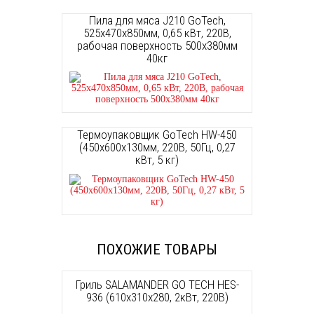
Пила для мяса J210 GoTech,
525х470х850мм, 0,65 кВт, 220В,
рабочая поверхность 500х380мм
40кг
Термоупаковщик GoTech HW-450
(450х600х130мм, 220В, 50Гц, 0,27
кВт, 5 кг)
ПОХОЖИЕ ТОВАРЫ
Гриль SALAMANDER GO TECH HES-
936 (610х310х280, 2кВт, 220В)