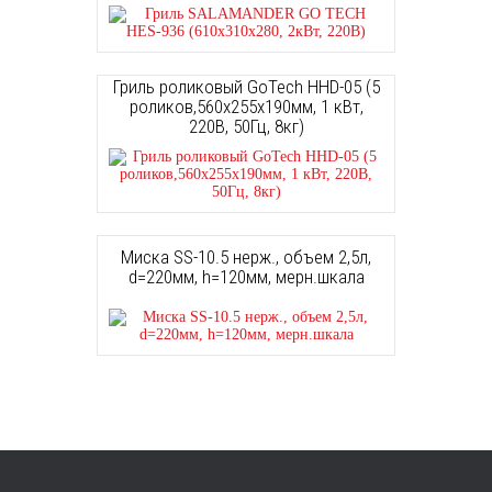
Гриль роликовый GoTech HHD-05 (5
роликов,560х255х190мм, 1 кВт,
220В, 50Гц, 8кг)
Миска SS-10.5 нерж., объем 2,5л,
d=220мм, h=120мм, мерн.шкала