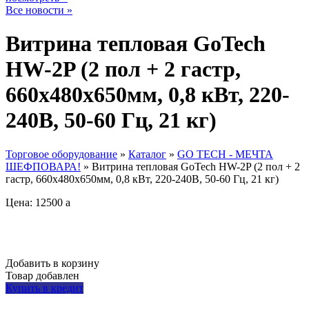
Все новости »
Витрина тепловая GoTech
HW-2P (2 пол + 2 гастр,
660х480х650мм, 0,8 кВт, 220-
240В, 50-60 Гц, 21 кг)
Торговое оборудование
»
Каталог
»
GO TECH - МЕЧТА
ШЕФПОВАРА!
»
Витрина тепловая GoTech HW-2P (2 пол + 2
гастр, 660х480х650мм, 0,8 кВт, 220-240В, 50-60 Гц, 21 кг)
Цена: 12500
a
Добавить в корзину
Товар добавлен
Купить в кредит