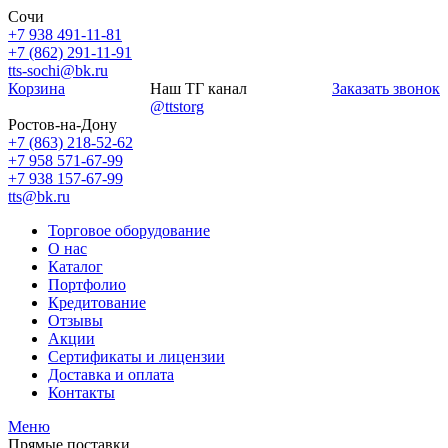
Сочи
+7 938 491-11-81
+7 (862) 291-11-91
tts-sochi@bk.ru
Корзина
Наш ТГ канал
Заказать звонок
@ttstorg
Ростов-на-Дону
+7 (863) 218-52-62
+7 958 571-67-99
+7 938 157-67-99
tts@bk.ru
Торговое оборудование
О нас
Каталог
Портфолио
Кредитование
Отзывы
Акции
Сертификаты и лицензии
Доставка и оплата
Контакты
Меню
Прямые поставки