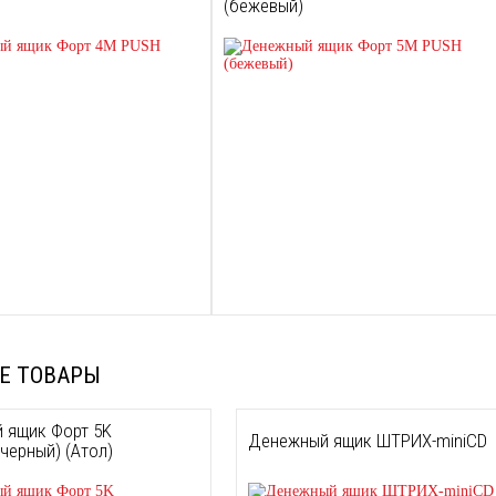
(бежевый)
Е ТОВАРЫ
 ящик Форт 5K
Денежный ящик ШТРИХ-miniCD
черный) (Атол)