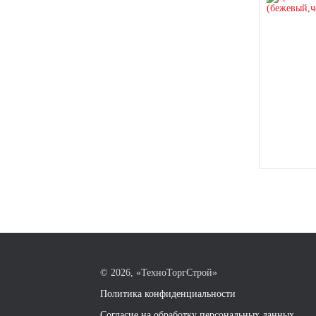
©
2026, «ТехноТоргСтрой»
Политика конфиденциальности
Согласие на обработку персональных данных