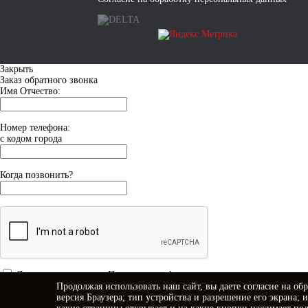
Закрыть
Заказ обратного звонка
Имя Отчество:
Номер телефона:
с кодом города
Когда позвонить?
Я принимаю условия
Политики конфиденциальности
Продолжая использовать наш сайт, вы даете
согласие
на обр
Я даю
согласие на обработку персональных данных
версия Браузера; тип устройства и разрешение его экрана; 