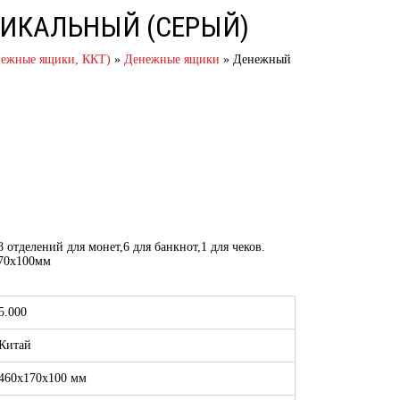
ТИКАЛЬНЫЙ (СЕРЫЙ)
енежные ящики, ККТ)
»
Денежные ящики
»
Денежный
отделений для монет,6 для банкнот,1 для чеков.
170х100мм
5.000
Китай
460х170х100 мм