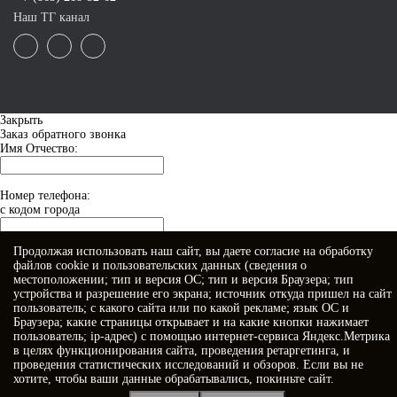
Наш ТГ канал
Закрыть
Заказ обратного звонка
Имя Отчество:
Номер телефона:
с кодом города
Продолжая использовать наш сайт, вы даете
согласие
на обработку
Когда позвонить?
файлов cookie и пользовательских данных (сведения о
местоположении; тип и версия ОС; тип и версия Браузера; тип
устройства и разрешение его экрана; источник откуда пришел на сайт
пользователь; с какого сайта или по какой рекламе; язык ОС и
Браузера; какие страницы открывает и на какие кнопки нажимает
пользователь; ip-адрес) с помощью интернет-сервиса Яндекс.Метрика
в целях функционирования сайта, проведения ретаргетинга, и
проведения статистических исследований и обзоров. Если вы не
хотите, чтобы ваши данные обрабатывались, покиньте сайт.
Я принимаю условия
Политики конфиденциальности