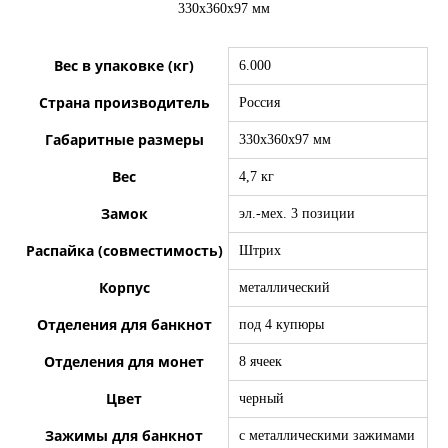
330х360х97 мм
Вес в упаковке (кг)
6.000
Страна производитель
Россия
Габаритные размеры
330х360х97 мм
Вес
4,7 кг
Замок
эл.-мех. 3 позиции
Распайка (совместимость)
Штрих
Корпус
металлический
Отделения для банкнот
под 4 купюры
Отделения для монет
8 ячеек
Цвет
черный
Зажимы для банкнот
с металлическими зажимами