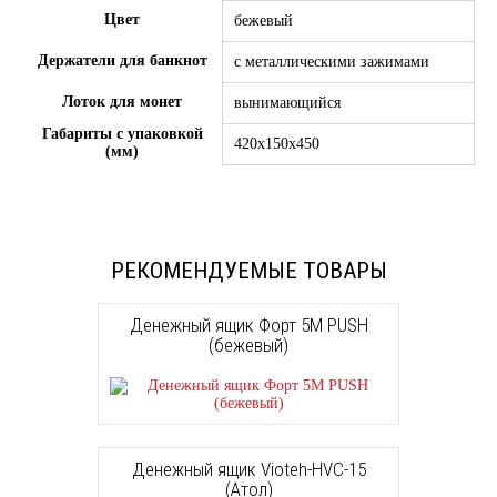
Цвет
бежевый
Держатели для банкнот
с металлическими зажимами
Лоток для монет
вынимающийся
Габариты с упаковкой
420x150x450
(мм)
РЕКОМЕНДУЕМЫЕ ТОВАРЫ
Денежный ящик Форт 5M PUSH
(бежевый)
Денежный ящик Vioteh-HVC-15
(Атол)