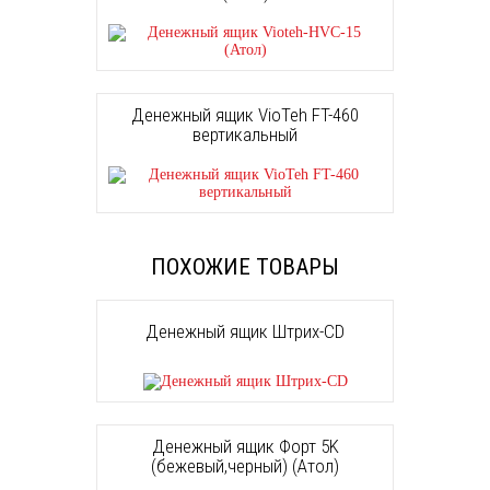
Денежный ящик VioTeh FT-460
вертикальный
ПОХОЖИЕ ТОВАРЫ
Денежный ящик Штрих-CD
Денежный ящик Форт 5K
(бежевый,черный) (Атол)