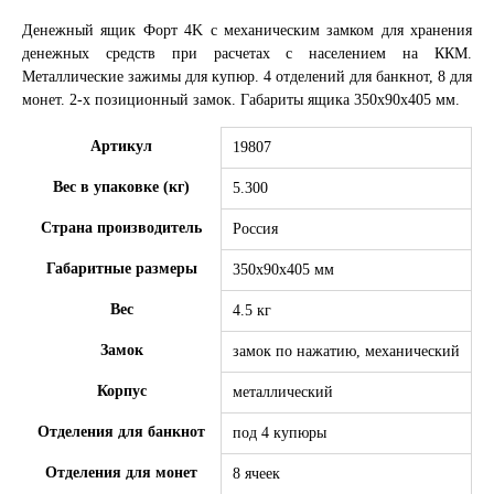
Денежный ящик Форт 4K с механическим замком для хранения
денежных средств при расчетах с населением на ККМ.
Металлические зажимы для купюр. 4 отделений для банкнот, 8 для
монет. 2-х позиционный замок. Габариты ящика 350х90х405 мм.
Артикул
19807
Вес в упаковке (кг)
5.300
Страна производитель
Россия
Габаритные размеры
350х90х405 мм
Вес
4.5 кг
Замок
замок по нажатию, механический
Корпус
металлический
Отделения для банкнот
под 4 купюры
Отделения для монет
8 ячеек