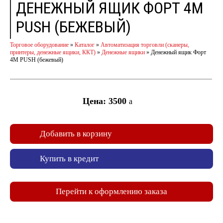
ДЕНЕЖНЫЙ ЯЩИК ФОРТ 4M
PUSH (БЕЖЕВЫЙ)
Торговое оборудование
»
Каталог
»
Автоматизация торговли (сканеры,
принтеры, денежные ящики, ККТ)
»
Денежные ящики
»
Денежный ящик Форт
4M PUSH (бежевый)
Цена: 3500
a
Добавить в корзину
Купить в кредит
Перейти к оформлению заказа