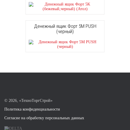
Денежный ящик Форт 5M PUSH
(черный)
©
2026, «ТехноТоргСтрой»
Политика конфиденциальности
Согласие на обработку персональных данных