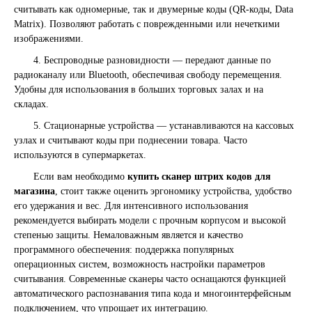
считывать как одномерные, так и двумерные коды (QR-коды, Data
Matrix). Позволяют работать с поврежденными или нечеткими
изображениями.
4. Беспроводные разновидности — передают данные по
радиоканалу или Bluetooth, обеспечивая свободу перемещения.
Удобны для использования в больших торговых залах и на
складах.
5. Стационарные устройства — устанавливаются на кассовых
узлах и считывают коды при поднесении товара. Часто
используются в супермаркетах.
Если вам необходимо
купить сканер штрих кодов для
магазина
, стоит также оценить эргономику устройства, удобство
его удержания и вес. Для интенсивного использования
рекомендуется выбирать модели с прочным корпусом и высокой
степенью защиты. Немаловажным является и качество
программного обеспечения: поддержка популярных
операционных систем, возможность настройки параметров
считывания. Современные сканеры часто оснащаются функцией
автоматического распознавания типа кода и многоинтерфейсным
подключением, что упрощает их интеграцию.