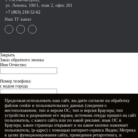
ул. Ленина, 100/1, этаж 2, офис 201
+7 (863) 218-52-62
Наш ТГ канал
Закрыть
Заказ обратного звонка
Имя Отчество:
Номер телефона:
с кодом города
Продолжая использовать наш сайт, вы даете
согласие
на обработку
Когда позвонить?
файлов cookie и пользовательских данных (сведения о
местоположении; тип и версия ОС; тип и версия Браузера; тип
устройства и разрешение его экрана; источник откуда пришел на сайт
пользователь; с какого сайта или по какой рекламе; язык ОС и
Браузера; какие страницы открывает и на какие кнопки нажимает
пользователь; ip-адрес) с помощью интернет-сервиса Яндекс.Метрика
в целях функционирования сайта, проведения ретаргетинга, и