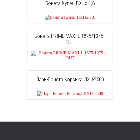
Бонета Купец ВХНо-1,8
Бонета PRIME MAXI L 1875/1075 -
OUT
Ларь-Бонета Корсика ЛХН-2500