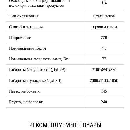
Охлаждаемая площадь поддонов и
1,4
полок для выкладки продуктов
Тип охлаждения
Статическое
Способ оттаивания
горячим газом
Напряжение
220
Номинальный ток, A
4,7
Номинальная мощность ламп, Вт
32
Габариты без упаковки (ДхГхВ)
2100х850х870
Габариты в упаковке (ДхГхВ)
2300х1100х1050
Нетто, не более кг
145
Брутто, не более кг
240
РЕКОМЕНДУЕМЫЕ ТОВАРЫ