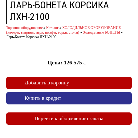
ЛАРЬ-БОНЕТА КОРСИКА
ЛХН-2100
Торговое оборудование
»
Каталог
»
ХОЛОДИЛЬНОЕ ОБОРУДОВАНИЕ
(камеры, витрины, лари, шкафы, горки, столы)
»
Холодильные БОНЕТЫ
»
Ларь-Бонета Корсика ЛХН-2100
Цена: 126 575
a
Добавить в корзину
Купить в кредит
Перейти к оформлению заказа