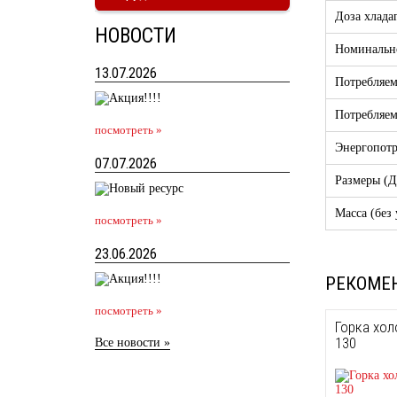
Доза хлада
НОВОСТИ
Номинальн
13.07.2026
Потребляем
Потребляем
посмотреть »
Энергопотр
07.07.2026
Размеры (
Масса (без
посмотреть »
23.06.2026
РЕКОМЕ
посмотреть »
Горка хол
130
Все новости »