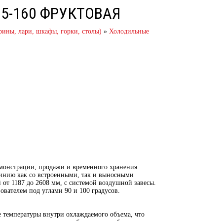
5-160 ФРУКТОВАЯ
, лари, шкафы, горки, столы)
»
Холодильные
монстрации, продажи и временного хранения
инию как со встроенными, так и выносными
от 1187 до 2608 мм, с системой воздушной завесы.
вателем под углами 90 и 100 градусов.
 температуры внутри охлаждаемого объема, что