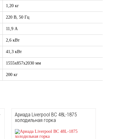
1,20 кг
220 В, 50 Гц
11,9 А
2,6 кВт
41,3 кВт
1555х857х2030 мм
200 кг
-
Ариада Liverpool ВС 48L-1875
холодильная горка