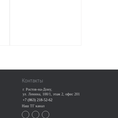
Контакты
г. Ростов-на-Дону,
ул. Ленина, 100/1, этаж 2, офис 201
+7 (863) 218-52-62
Наш ТГ канал