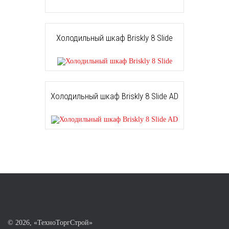
Холодильный шкаф Briskly 8 Slide
Холодильный шкаф Briskly 8 Slide AD
©
2026, «ТехноТоргСтрой»