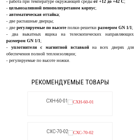
- работа при температуре окружающей среды
от +12 до +42 С
;
-
цельнозаливной пенополиуретаном корпус
;
-
автоматическая оттайка
;
- две распашные дверцы;
- две
регулируемые по высоте
полки-решетки
размером GN 1/1
;
- два выкатных ящика на телескопических направляющих
размером GN 1/1
;
-
уплотнители с магнитной вставкой
на всех дверях для
обеспечения полной теплоизоляции;
- регулируемые по высоте ножки.
РЕКОМЕНДУЕМЫЕ ТОВАРЫ
СХН-60-01
СХС-70-02