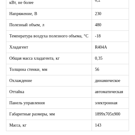
6,2
кВт, не более
Напряжение, В
230
Полезный объем, л
480
Температура воздуха полезного объема, °C
-18
Хладагент
R404A
Общая масса хладагента, кг
0,35
Толщина стенки, мм
56
Охлаждение
динамическое
Оттайка
автоматическая
Панель управления
электронная
Габаритные размеры, мм
1899х705х900
Масса, кг
143