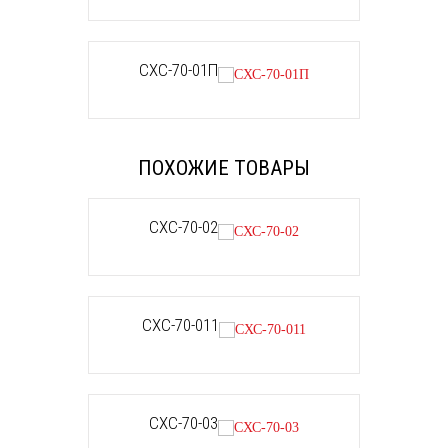
СХС-70-01П
ПОХОЖИЕ ТОВАРЫ
СХС-70-02
СХС-70-011
СХС-70-03