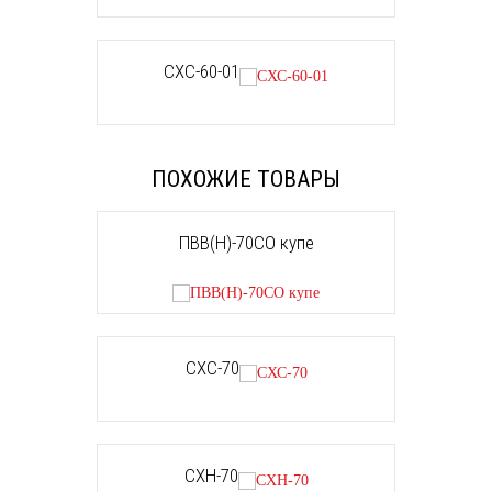
СХС-60-01
ПОХОЖИЕ ТОВАРЫ
ПВВ(Н)-70СО купе
СХС-70
СХН-70