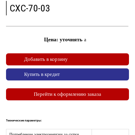
СХС-70-03
Цена: уточнять
a
Добавить в корзину
Купить в кредит
Перейти к оформлению заказа
Технические параметры:
Потребление электроэнергии за сутки,