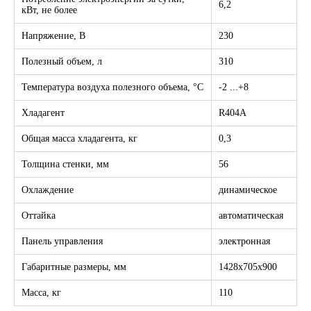
6,2
кВт, не более
Напряжение, В
230
Полезный объем, л
310
Температура воздуха полезного объема, °C
-2 ...+8
Хладагент
R404A
Общая масса хладагента, кг
0,3
Толщина стенки, мм
56
Охлаждение
динамическое
Оттайка
автоматическая
Панель управления
электронная
Габаритные размеры, мм
1428х705х900
Масса, кг
110