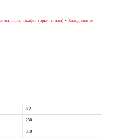
, лари, шкафы, горки, столы)
»
Холодильные
6,2
230
310