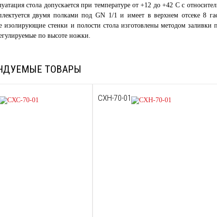
луатация стола допускается при температуре от +12 до +42 С с относит
плектуется двумя полками под GN 1/1 и имеет в верхнем отсеке 8 г
е изолирующие стенки и полости стола изготовлены методом заливки 
егулируемые по высоте ножки.
НДУЕМЫЕ ТОВАРЫ
СХН-70-01