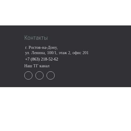
Контакты
г. Ростов-на-Дону,
ул. Ленина, 100/1, этаж 2, офис 201
+7 (863) 218-52-62
Наш ТГ канал