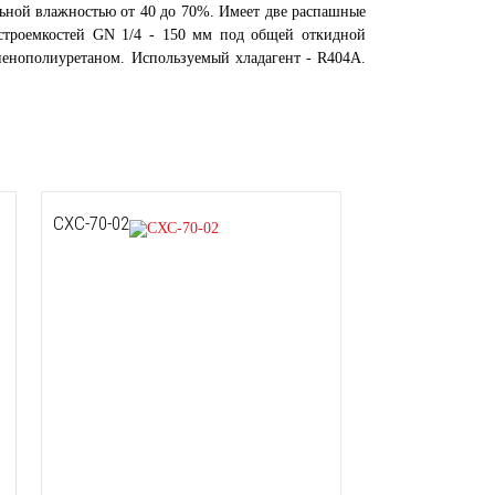
ельной влажностью от 40 до 70%. Имеет две распашные
астроемкостей GN 1/4 - 150 мм под общей откидной
пенополиуретаном. Используемый хладагент - R404A.
СХС-70-02