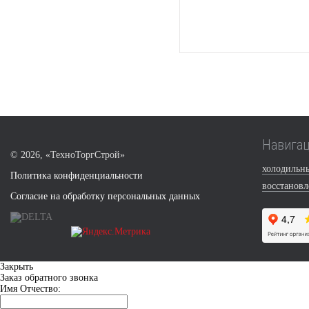
Навига
©
2026, «ТехноТоргСтрой»
холодильн
Политика конфиденциальности
восстанов
Согласие на обработку персональных данных
Закрыть
Заказ обратного звонка
Имя Отчество: