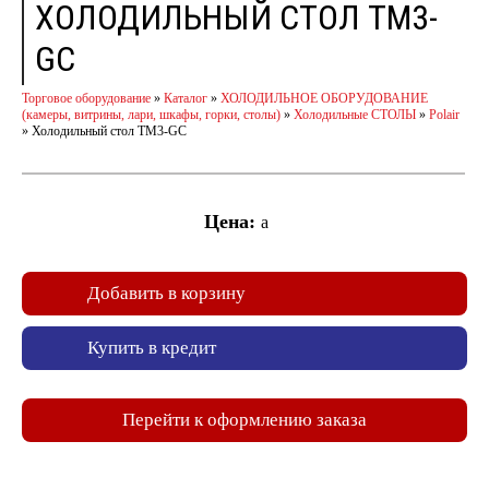
ХОЛОДИЛЬНЫЙ СТОЛ TM3-
GС
Торговое оборудование
»
Каталог
»
ХОЛОДИЛЬНОЕ ОБОРУДОВАНИЕ
(камеры, витрины, лари, шкафы, горки, столы)
»
Холодильные СТОЛЫ
»
Polair
»
Холодильный стол TM3-GС
Цена:
a
Добавить в корзину
Купить в кредит
Перейти к оформлению заказа