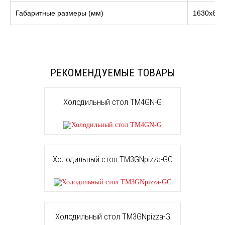
Габаритные размеры (мм)
1630х605
РЕКОМЕНДУЕМЫЕ ТОВАРЫ
Холодильный стол TM4GN-G
Холодильный стол TM3GNpizza-GС
Холодильный стол TM3GNpizza-G