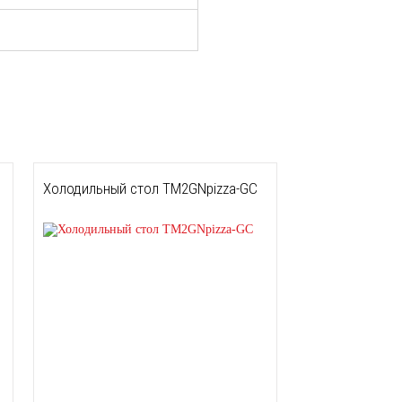
Холодильный стол TM2GNpizza-GС