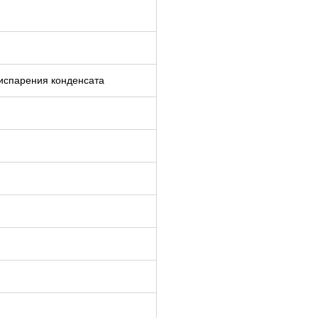
 испарения конденсата