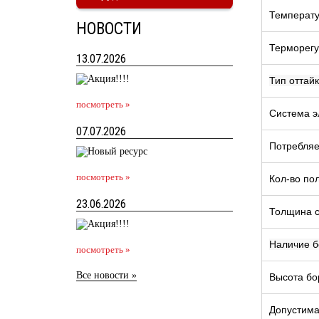
Температу
НОВОСТИ
Терморегу
13.07.2026
Тип оттай
посмотреть »
Система э
07.07.2026
Потребляе
посмотреть »
Кол-во по
23.06.2026
Толщина 
Наличие б
посмотреть »
Все новости »
Высота бо
Допустимая