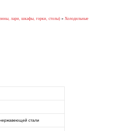
, лари, шкафы, горки, столы)
»
Холодильные
й
з нержавеющей стали