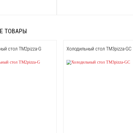
Е ТОВАРЫ
ый стол TM2pizza-G
Холодильный стол TM3pizza-GС