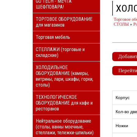
GO TECH - МЕЧТА
ХОЛ
ШЕФПОВАРА!
ТОРГОВОЕ ОБОРУДОВАНИЕ
Торговое об
для магазинов
СТОЛЫ
»
Po
Торговая мебель
СТЕЛЛАЖИ (торговые и
складские)
Добавит
ХОЛОДИЛЬНОЕ
Перейти
ОБОРУДОВАНИЕ (камеры,
витрины, лари, шкафы, горки,
столы)
ТЕХНОЛОГИЧЕСКОЕ
Корпус
ОБОРУДОВАНИЕ для кафе и
ресторанов
Кол-во дв
Нейтральное оборудование
Ножки
(столы, ванны моечные,
стеллажи, тележки-шпильки)