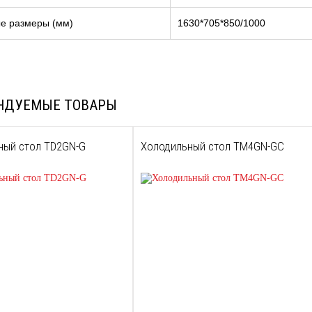
е размеры (мм)
1630*705*850/1000
НДУЕМЫЕ ТОВАРЫ
ный стол TD2GN-G
Холодильный стол TM4GN-GС