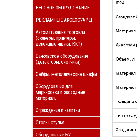
IP24
ВЕСОВОЕ ОБОРУДОВАНИЕ
Стандарт 
РЕКЛАМНЫЕ АКСЕССУАРЫ
Материал
Автоматизация торговли
(сканеры, принтеры,
денежные ящики, ККТ)
Диапозон 
Банковское оборудование
Объем, л
(детекторы, счетчики)
Материал 
Сейфы, металлические шкафы
Оборудование для
Материал 
маркировки и расходные
материалы
Толщина с
Ограждения и калитки
Тип охлаж
Столы, стулья
Хладаген
Оборудование БУ