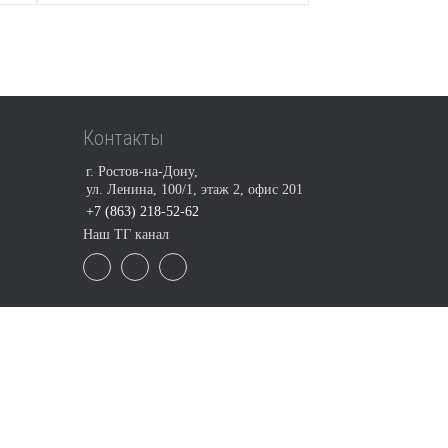
Контакты
г. Ростов-на-Дону,
ул. Ленина, 100/1, этаж 2, офис 201
+7 (863) 218-52-62
Наш ТГ канал