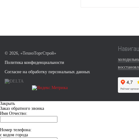
Навига
©
2026, «ТехноТоргСтрой»
холодильн
Политика конфиденциальности
восстанов
Согласие на обработку персональных данных
Закрыть
Заказ обратного звонка
Имя Отчество:
Номер телефона:
с кодом города