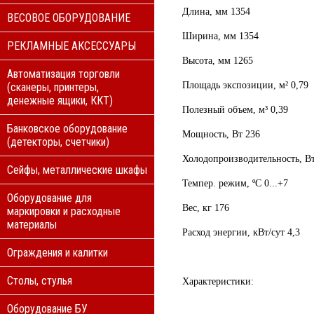
Длина, мм 1354
ВЕСОВОЕ ОБОРУДОВАНИЕ
Ширина, мм 1354
РЕКЛАМНЫЕ АКСЕССУАРЫ
Высота, мм 1265
Автоматизация торговли
Площадь экспозиции, м² 0,79
(сканеры, принтеры,
денежные ящики, ККТ)
Полезный объем, м³ 0,39
Банковское оборудование
Мощность, Вт 236
(детекторы, счетчики)
Холодопроизводительность, В
Сейфы, металлические шкафы
Темпер. режим, ºС 0...+7
Оборудование для
Вес, кг 176
маркировки и расходные
материалы
Расход энергии, кВт/сут 4,3
Ограждения и калитки
Столы, стулья
Характеристики:
Оборудование БУ