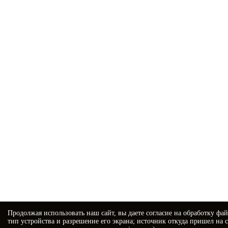
Продолжая использовать наш сайт, вы даете
согласие
на обработку фай
тип устройства и разрешение его экрана; источник откуда пришел на с