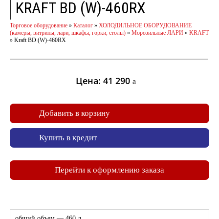
KRAFT BD (W)-460RX
Торговое оборудование
»
Каталог
»
ХОЛОДИЛЬНОЕ ОБОРУДОВАНИЕ
(камеры, витрины, лари, шкафы, горки, столы)
»
Морозильные ЛАРИ
»
KRAFT
»
Kraft BD (W)-460RX
Цена: 41 290
a
Добавить в корзину
Купить в кредит
Перейти к оформлению заказа
общий объем — 460 л