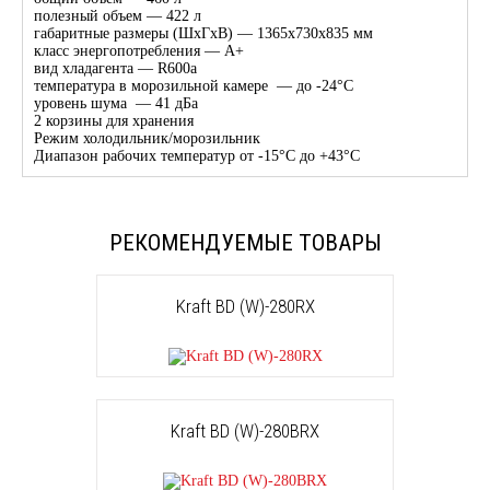
полезный объем — 422 л
габаритные размеры (ШхГхВ) — 1365х730х835 мм
класс энергопотребления — А+
вид хладагента — R600a
температура в морозильной камере — до -24°С
уровень шума — 41 дБа
2 корзины для хранения
Режим холодильник/морозильник
Диапазон рабочих температур от -15°С до +43°С
РЕКОМЕНДУЕМЫЕ ТОВАРЫ
Kraft BD (W)-280RX
Kraft BD (W)-280BRX