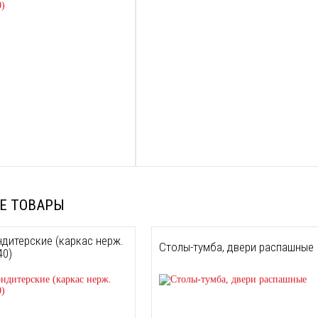
Е ТОВАРЫ
дитерские (каркас нерж.
Столы-тумба, двери распашные
40)