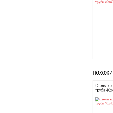
ПОХОЖИ
Столы кон
труба 40х