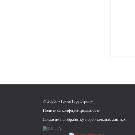
©
2026, «ТехноТоргСтрой»
Политика конфиденциальности
Согласие на обработку персональных данных