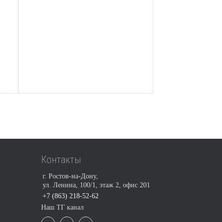
Контакты
г. Ростов-на-Дону,
ул. Ленина, 100/1, этаж 2, офис 201
+7 (863) 218-52-62
Наш ТГ канал