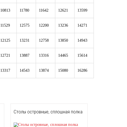
10813
11780
11642
12621
13599
11529
12575
12200
13236
14271
12125
13231
12758
13850
14943
12721
13887
13316
14465
15614
13317
14543
13874
15080
16286
Столы островные, сплошная полка