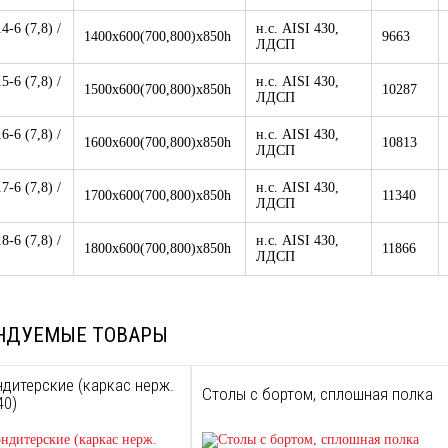
4-6 (7,8) /
н.с. AISI 430,
1400х600(700,800)х850h
9663
ЛДСП
5-6 (7,8) /
н.с. AISI 430,
1500х600(700,800)х850h
10287
ЛДСП
6-6 (7,8) /
н.с. AISI 430,
1600х600(700,800)х850h
10813
ЛДСП
7-6 (7,8) /
н.с. AISI 430,
1700х600(700,800)х850h
11340
ЛДСП
8-6 (7,8) /
н.с. AISI 430,
1800х600(700,800)х850h
11866
ЛДСП
НДУЕМЫЕ ТОВАРЫ
дитерские (каркас нерж.
Столы с бортом, сплошная полка
40)