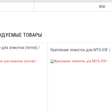
R50
НДУЕМЫЕ ТОВАРЫ
 для этикетки (петля) /
Крепление этикеток для MTX-05F /