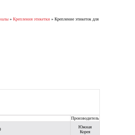
риалы
»
Крепления этикетки
»
Крепление этикеток для
Производитель
Южная
0
Корея