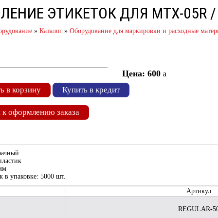
ЛЕНИЕ ЭТИКЕТОК ДЛЯ MTX-05R /
орудование
»
Каталог
»
Оборудование для маркировки и расходные мате
Цена: 600
a
ь в корзину
Купить в кредит
 к оформлению заказа
рачный
пластик
мм
к в упаковке: 5000 шт.
Артикул
REGULAR-5