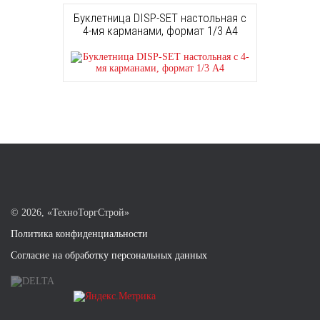
Буклетница DISP-SET настольная с
4-мя карманами, формат 1/3 A4
©
2026, «ТехноТоргСтрой»
Политика конфиденциальности
Согласие на обработку персональных данных