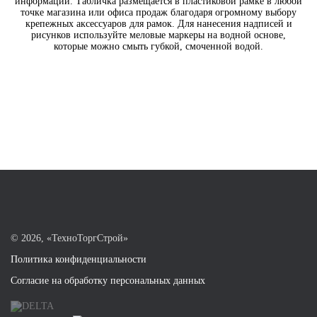
информации. Табличка размещается в пластиковой рамке в любой
точке магазина или офиса продаж благодаря огромному выбору
крепежных аксессуаров для рамок. Для нанесения надписей и
рисунков используйте меловые маркеры на водной основе,
которые можно смыть губкой, смоченной водой.
©
2026, «ТехноТоргСтрой»
Политика конфиденциальности
Согласие на обработку персональных данных