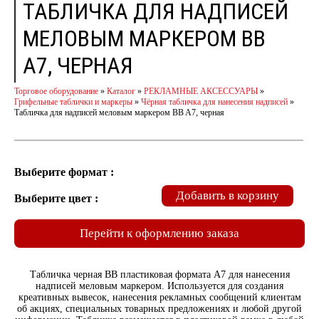
ТАБЛИЧКА ДЛЯ НАДПИСЕЙ
МЕЛОВЫМ МАРКЕРОМ BB
A7, ЧЕРНАЯ
Торговое оборудование
»
Каталог
»
РЕКЛАМНЫЕ АКСЕССУАРЫ
»
Грифельные таблички и маркеры
»
Чёрная табличка для нанесения надписей
»
Табличка для надписей меловым маркером BB A7, черная
Выберите формат :
Добавить в корзину
Выберите цвет :
Перейти к оформлению заказа
Табличка черная BB пластиковая формата A7 для нанесения
надписей меловым маркером. Используется для создания
креативных вывесок, нанесения рекламных сообщений клиентам
об акциях, специальных товарных предложениях и любой другой