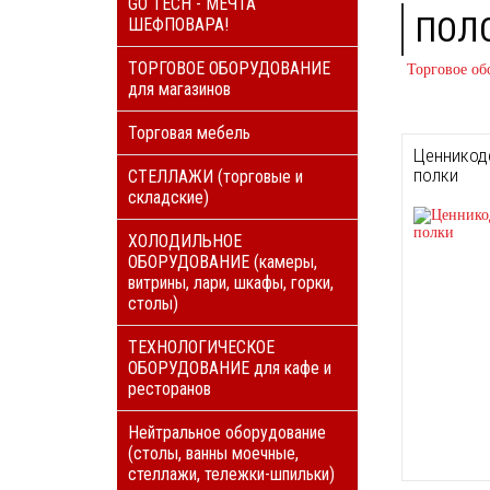
GO TECH - МЕЧТА
ПОЛ
ШЕФПОВАРА!
ТОРГОВОЕ ОБОРУДОВАНИЕ
Торговое об
для магазинов
Торговая мебель
Ценникод
полки
СТЕЛЛАЖИ (торговые и
складские)
ХОЛОДИЛЬНОЕ
ОБОРУДОВАНИЕ (камеры,
витрины, лари, шкафы, горки,
столы)
ТЕХНОЛОГИЧЕСКОЕ
ОБОРУДОВАНИЕ для кафе и
ресторанов
Нейтральное оборудование
(столы, ванны моечные,
стеллажи, тележки-шпильки)