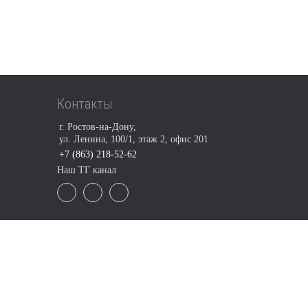
Контакты
г. Ростов-на-Дону,
ул. Ленина, 100/1, этаж 2, офис 201
+7 (863) 218-52-62
Наш ТГ канал