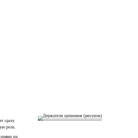
т сразу.
ую роль.
 прямо на