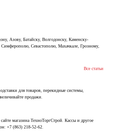
Дону, Азову, Батайску, Волгодонску, Каменску-
, Симферополю, Севастополю, Махачкале, Грозному,
Все статьи
одставки для товаров, перекидные системы,
величивайте продажи.
 сайте магазина ТехноТоргСтрой. Кассы и другое
н: +7 (863) 218-52-62.