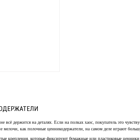
ОДЕРЖАТЕЛИ
не всё держится на деталях. Если на полках хаос, покупатель это чувствуе
е мелочи, как полочные ценникодержатели, на самом деле играют больш
стые крепления, которые фиксируют бумажные или пластиковые ценники