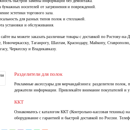
жность быстрой замены информации без демонтажа.
 бумажных носителей от загрязнения и повреждений.
ение эстетики торгового зала.
сальность для разных типов полок и стеллажей.
та установки и обслуживания.
 сайте вы можете заказать различные товары с доставкой по Ростову-на-
 Новочеркасску, Таганрогу, Шахтам, Краснодару, Майкопу, Ставрополю
гасу, Черкесску и Владикавказу.
Разделители для полок
Рекламные аксессуары для мерчандайзинга: разделители полок, п
держатели информации. Привлекайте внимание покупателей и у
ККТ
Ознакомьтесь с каталогом ККТ (Контрольно-кассовая техника) на
оборудование с гарантией и быстрой доставкой по России. Телефо