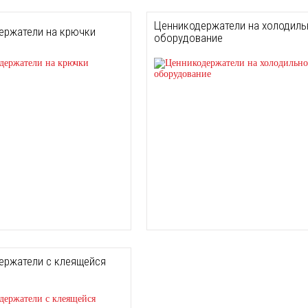
Ценникодержатели на холодиль
ержатели на крючки
оборудование
ержатели с клеящейся