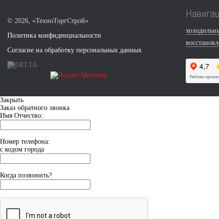
Навига
©
2026, «ТехноТоргСтрой»
холодильн
Политика конфиденциальности
восстанов
Согласие на обработку персональных данных
Закрыть
Заказ обратного звонка
Имя Отчество:
Номер телефона:
с кодом города
Когда позвонить?