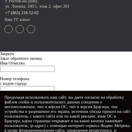
г. Ростов-на-Дону,
ул. Ленина, 100/1, этаж 2, офис 201
+7 (863) 218-52-62
Наш ТГ канал
Закрыть
Заказ обратного звонка
Имя Отчество:
Номер телефона:
с кодом города
Продолжая использовать наш сайт, вы даете
согласие
на обработку
Когда позвонить?
файлов cookie и пользовательских данных (сведения о
местоположении; тип и версия ОС; тип и версия Браузера; тип
устройства и разрешение его экрана; источник откуда пришел на сайт
пользователь; с какого сайта или по какой рекламе; язык ОС и
Браузера; какие страницы открывает и на какие кнопки нажимает
пользователь; ip-адрес) с помощью интернет-сервиса Яндекс.Метрика
в целях функционирования сайта, проведения ретаргетинга, и