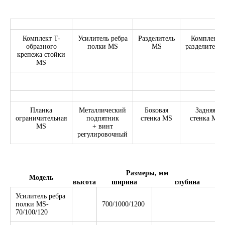
Комплект T-
Усилитель ребра
Разделитель
Комплект
образного
полки MS
MS
разделителе
крепежа стойки
MS
Планка
Металлический
Боковая
Задняя
ограничительная
подпятник
стенка MS
стенка MS
MS
+ винт
регулировочный
Размеры, мм
Модель
высота
ширина
глубина
Усилитель ребра
полки MS-
700/1000/1200
70/100/120