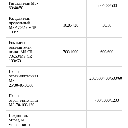
Разделитель MS-
300/400/500
30/40/50
Разделитель
продольный
1020/720
50/50
MSP 70/2 / MSP
100/2
Комплект
разделителей
полки MS CR
700/1000
600/600
70x60/MS CR
100x60
Планка
ограничительная
250/300/400/500/600
MS-
25/30/40/50/60
Планка
ограничительная
700/1000/1200
MS-70/100/120
Подпятник
Strong MS
метал.+винт