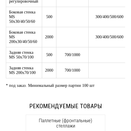
регулировочный
Боковая стенка
MS
500
300/400/500/600
50х30/40/50/60
Боковая стенка
MS
2000
300/400/500/600
200х30/40/50/60
Задняя стенка
500
700/1000
MS 50x70/100
Задняя стенка
2000
700/1000
MS 200x70/100
* под заказ. Минимальный размер партии 100 шт
РЕКОМЕНДУЕМЫЕ ТОВАРЫ
Паллетные (фронтальные)
стеллажи