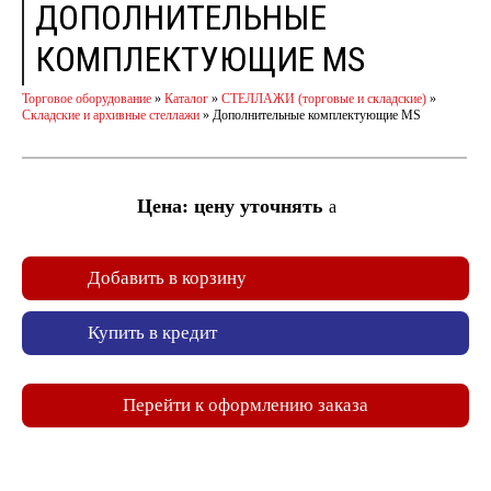
ДОПОЛНИТЕЛЬНЫЕ
КОМПЛЕКТУЮЩИЕ MS
Торговое оборудование
»
Каталог
»
СТЕЛЛАЖИ (торговые и складские)
»
Складские и архивные стеллажи
»
Дополнительные комплектующие MS
Цена: цену уточнять
a
Добавить в корзину
Купить в кредит
Перейти к оформлению заказа