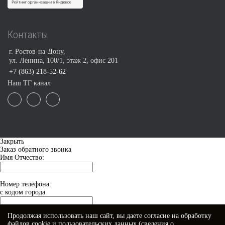
Контакты
г. Ростов-на-Дону,
ул. Ленина, 100/1, этаж 2, офис 201
+7 (863) 218-52-62
Наш ТГ канал
Закрыть
Заказ обратного звонка
Имя Отчество:
Номер телефона:
с кодом города
Продолжая использовать наш сайт, вы даете
согласие
на обработку
Когда позвонить?
файлов cookie и пользовательских данных (сведения о