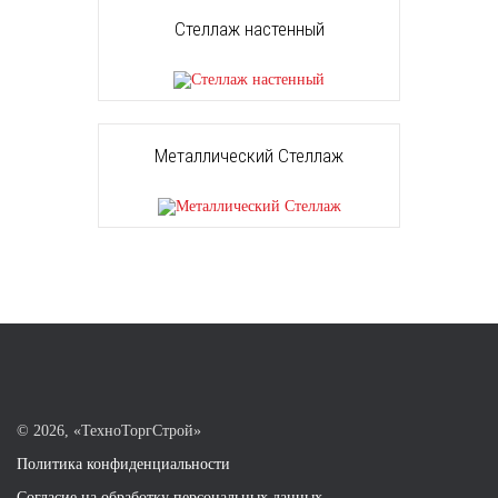
Стеллаж настенный
Металлический Стеллаж
©
2026, «ТехноТоргСтрой»
Политика конфиденциальности
Согласие на обработку персональных данных