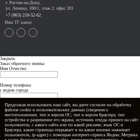
г. Ростов-на-Дону,
ул. Ленина, 100/1, этаж 2, офис 201
+7 (863) 218-52-62
Наш ТГ канал
Закрыть
Заказ обратного звонка
Имя Отчество:
Номер телефона:
с кодом города
Продолжая использовать наш сайт, вы даете
согласие
на обработку
Когда позвонить?
файлов cookie и пользовательских данных (сведения о
местоположении; тип и версия ОС; тип и версия Браузера; тип
устройства и разрешение его экрана; источник откуда пришел на сайт
пользователь; с какого сайта или по какой рекламе; язык ОС и
Браузера; какие страницы открывает и на какие кнопки нажимает
пользователь; ip-адрес) с помощью интернет-сервиса Яндекс.Метрика
в целях функционирования сайта, проведения ретаргетинга, и