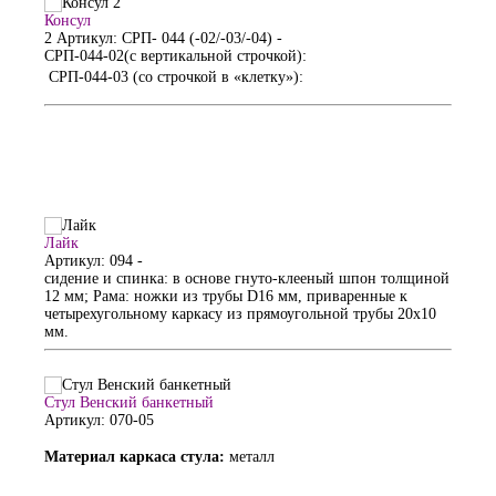
Консул
2
Артикул: СРП- 044 (-02/-03/-04)
-
СРП-044-02(с вертикальной строчкой):
СРП-044-03 (со строчкой в «клетку»):
Лайк
Артикул: 094
-
сидение и спинка: в основе гнуто-клееный шпон толщиной
12 мм; Рама: ножки из трубы D16 мм, приваренные к
четырехугольному каркасу из прямоугольной трубы 20х10
мм.
Стул Венский банкетный
Артикул: 070-05
Материал каркаса стула:
металл