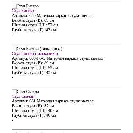
Стул Бистро
Артикул: 080
Материал каркаса стула: металл
Высота стула (В): 89 см
Ширина стула (Ш): 52 см
Глубина стула (Г): 43 см
-
Стул Бистро (гальваника)
Артикул: 080Люкс
Материал каркаса стула: металл
Высота стула (В): 89 см
Ширина стула (Ш): 52 см
Глубина стула (Г): 43 см
-
Стул Скалли
Артикул: 081
Материал каркаса стула: металл
Высота стула (В): 87 см
Ширина стула (Ш): 40 см
Глубина стула (Г): 40 см
-