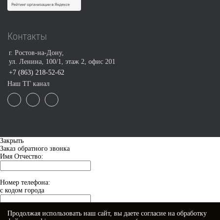
Контакты
г. Ростов-на-Дону,
ул. Ленина, 100/1, этаж 2, офис 201
+7 (863) 218-52-62
Наш ТГ канал
Закрыть
Заказ обратного звонка
Имя Отчество:
Номер телефона:
с кодом города
Продолжая использовать наш сайт, вы даете
согласие
на обработку
Когда позвонить?