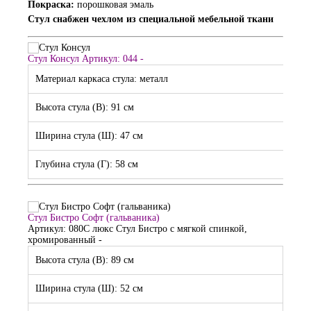
Покраска:
порошковая эмаль
Стул снабжен чехлом из специальной мебельной ткани
Стул Консул
Артикул: 044
-
Материал каркаса стула: металл
Высота стула (В): 91 см
Ширина стула (Ш): 47 см
Глубина стула (Г): 58 см
Стул Бистро Софт (гальваника)
Артикул: 080С люкс
Стул Бистро с мягкой спинкой,
хромированный
-
Высота стула (В): 89 см
Ширина стула (Ш): 52 см