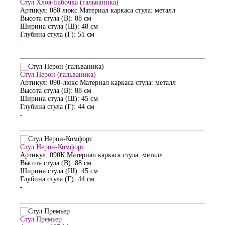
Стул Хлоя-Бабочка (гальваника)
Артикул: 088 люкс
Материал каркаса стула: металл
Высота стула (В): 88 см
Ширина стула (Ш): 48 см
Глубина стула (Г): 51 см
-
Стул Нерон (гальваника)
Артикул: 090-люкс
Материал каркаса стула: металл
Высота стула (В): 88 см
Ширина стула (Ш): 45 см
Глубина стула (Г): 44 см
-
Стул Нерон-Комфорт
Артикул: 090К
Материал каркаса стула: металл
Высота стула (В): 88 см
Ширина стула (Ш): 45 см
Глубина стула (Г): 44 см
-
Стул Премьер