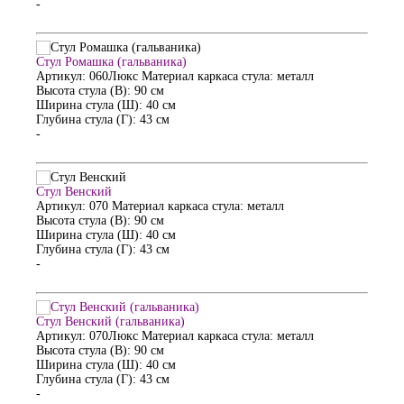
-
Стул Ромашка (гальваника)
Артикул: 060Люкс
Материал каркаса стула: металл
Высота стула (В): 90 см
Ширина стула (Ш): 40 см
Глубина стула (Г): 43 см
-
Стул Венский
Артикул: 070
Материал каркаса стула: металл
Высота стула (В): 90 см
Ширина стула (Ш): 40 см
Глубина стула (Г): 43 см
-
Стул Венский (гальваника)
Артикул: 070Люкс
Материал каркаса стула: металл
Высота стула (В): 90 см
Ширина стула (Ш): 40 см
Глубина стула (Г): 43 см
-