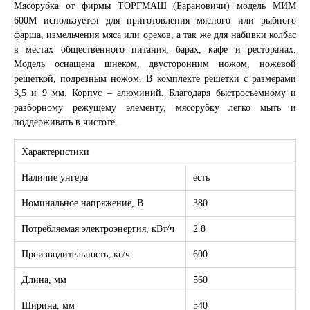
Мясорубка от фирмы ТОРГМАШ (Барановичи) модель МИМ
600М используется для приготовления мясного или рыбного
фарша, измельчения мяса или орехов, а так же для набивки колбас
в местах общественного питания, барах, кафе и ресторанах.
Модель оснащена шнеком, двусторонним ножом, ножевой
решеткой, подрезным ножом. В комплекте решетки с размерами
3,5 и 9 мм. Корпус – алюминий. Благодаря быстросъемному и
разборному режущему элементу, мясорубку легко мыть и
поддерживать в чистоте.
Характеристики
Наличие унгера
есть
Номинальное напряжение, В
380
Потребляемая электроэнергия, кВт/ч
2.8
Производительность, кг/ч
600
Длина, мм
560
Ширина, мм
540