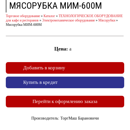
МЯСОРУБКА МИМ-600М
Торговое оборудование
»
Каталог
»
ТЕХНОЛОГИЧЕСКОЕ ОБОРУДОВАНИЕ
для кафе и ресторанов
»
Электромеханическое оборудование
»
Мясорубки
»
Мясорубка МИМ-600М
Цена:
a
Добавить в корзину
Купить в кредит
Перейти к оформлению заказа
Производитель: ТоргМаш Барановичи