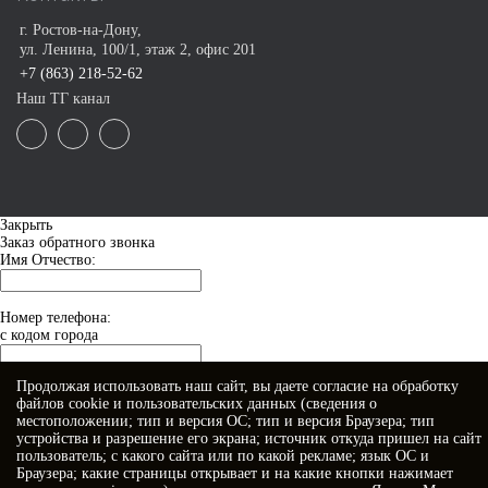
г. Ростов-на-Дону,
ул. Ленина, 100/1, этаж 2, офис 201
+7 (863) 218-52-62
Наш ТГ канал
Закрыть
Заказ обратного звонка
Имя Отчество:
Номер телефона:
с кодом города
Продолжая использовать наш сайт, вы даете
согласие
на обработку
Когда позвонить?
файлов cookie и пользовательских данных (сведения о
местоположении; тип и версия ОС; тип и версия Браузера; тип
устройства и разрешение его экрана; источник откуда пришел на сайт
пользователь; с какого сайта или по какой рекламе; язык ОС и
Браузера; какие страницы открывает и на какие кнопки нажимает