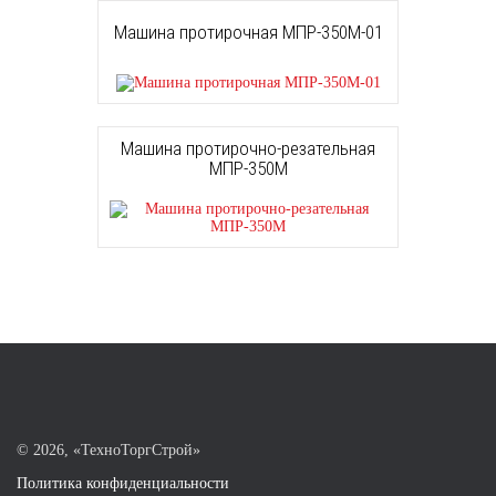
Машина протирочная МПР-350М-01
Машина протирочно-резательная
МПР-350М
©
2026, «ТехноТоргСтрой»
Политика конфиденциальности