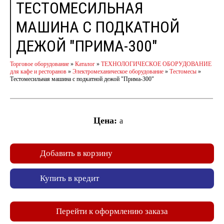
ТЕСТОМЕСИЛЬНАЯ
МАШИНА С ПОДКАТНОЙ
ДЕЖОЙ "ПРИМА-300"
Торговое оборудование
»
Каталог
»
ТЕХНОЛОГИЧЕСКОЕ ОБОРУДОВАНИЕ
для кафе и ресторанов
»
Электромеханическое оборудование
»
Тестомесы
»
Тестомесильная машина с подкатной дежой "Прима-300"
Цена:
a
Добавить в корзину
Купить в кредит
Перейти к оформлению заказа