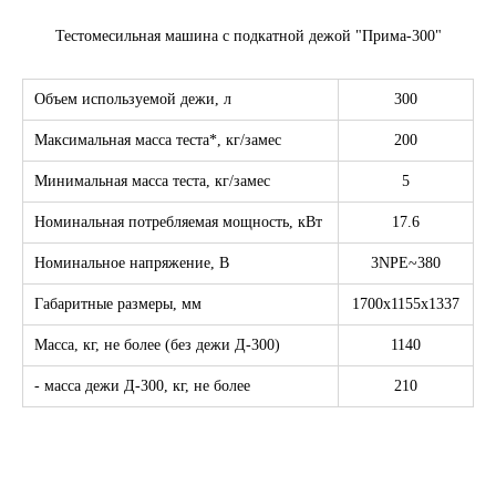
Тестомесильная машина с подкатной дежой "Прима-300"
Объем используемой дежи, л
300
Максимальная масса теста*, кг/замес
200
Минимальная масса теста, кг/замес
5
Номинальная потребляемая мощность, кВт
17.6
Номинальное напряжение, В
3NPE~380
Габаритные размеры, мм
1700x1155x1337
Масса, кг, не более (без дежи Д-300)
1140
- масса дежи Д-300, кг, не более
210