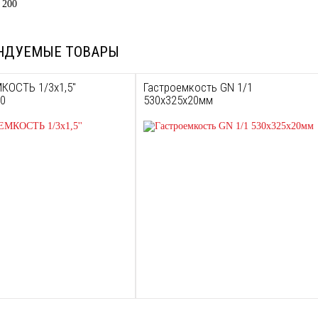
 200
НДУЕМЫЕ ТОВАРЫ
ОСТЬ 1/3х1,5''
Гастроемкость GN 1/1
40
530x325x20мм