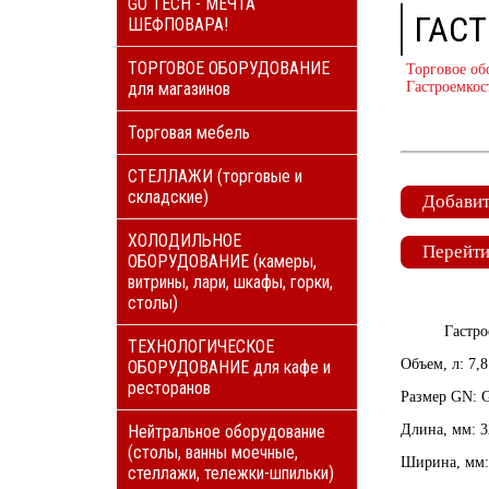
GO TECH - МЕЧТА
ГАСТ
ШЕФПОВАРА!
ТОРГОВОЕ ОБОРУДОВАНИЕ
Торговое об
для магазинов
Гастроемкос
Торговая мебель
СТЕЛЛАЖИ (торговые и
складские)
Добавит
ХОЛОДИЛЬНОЕ
Перейти
ОБОРУДОВАНИЕ (камеры,
витрины, лари, шкафы, горки,
столы)
Гастро
ТЕХНОЛОГИЧЕСКОЕ
Объем, л: 7,8
ОБОРУДОВАНИЕ для кафе и
ресторанов
Размер GN: 
Нейтральное оборудование
Длина, мм: 3
(столы, ванны моечные,
Ширина, мм:
стеллажи, тележки-шпильки)