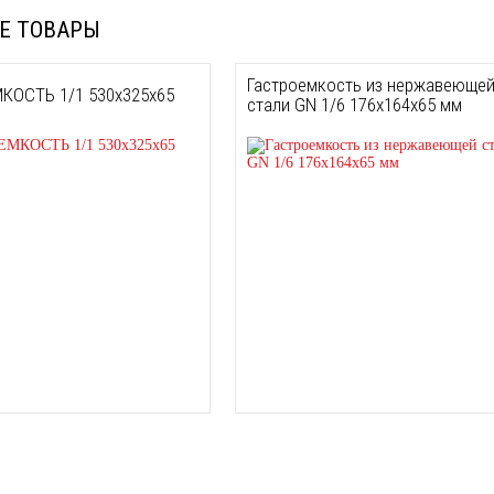
Е ТОВАРЫ
Гастроемкость из нержавеюще
КОСТЬ 1/1 530х325х65
стали GN 1/6 176х164х65 мм