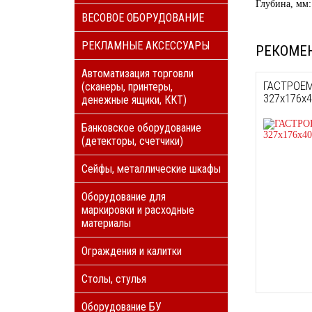
Глубина, мм:
ВЕСОВОЕ ОБОРУДОВАНИЕ
РЕКЛАМНЫЕ АКСЕССУАРЫ
РЕКОМЕ
Автоматизация торговли
ГАСТРОЕМК
(сканеры, принтеры,
327х176х
денежные ящики, ККТ)
Банковское оборудование
(детекторы, счетчики)
Сейфы, металлические шкафы
Оборудование для
маркировки и расходные
материалы
Ограждения и калитки
Столы, стулья
Оборудование БУ