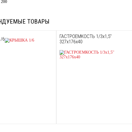
 200
НДУЕМЫЕ ТОВАРЫ
ГАСТРОЕМКОСТЬ 1/3х1,5''
/6
327х176х40