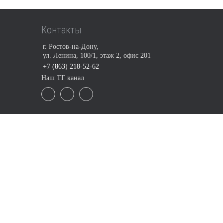
Контакты
г. Ростов-на-Дону,
ул. Ленина, 100/1, этаж 2, офис 201
+7 (863) 218-52-62
Наш ТГ канал