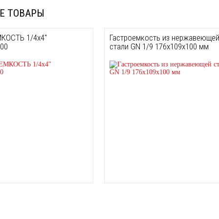
Е ТОВАРЫ
КОСТЬ 1/4х4''
Гастроемкость из нержавеюще
100
стали GN 1/9 176х109х100 мм