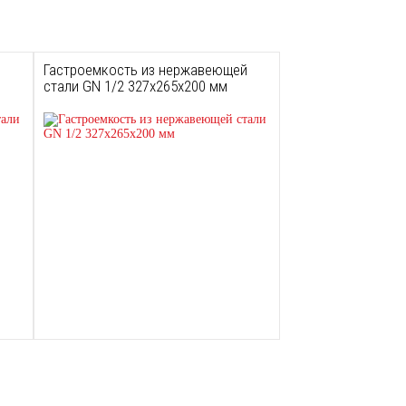
й
Гастроемкость из нержавеющей
стали GN 1/2 327х265х200 мм