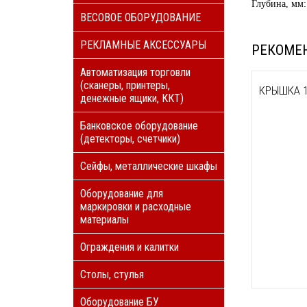
Глубина, мм:
ВЕСОВОЕ ОБОРУДОВАНИЕ
РЕКЛАМНЫЕ АКСЕССУАРЫ
РЕКОМЕ
Автоматизация торговли
(сканеры, принтеры,
КРЫШКА 1
денежные ящики, ККТ)
Банковское оборудование
(детекторы, счетчики)
Сейфы, металлические шкафы
Оборудование для
маркировки и расходные
материалы
Ограждения и калитки
Столы, стулья
Оборудование БУ