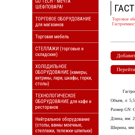
GO TECH - МЕЧТА
ГАСТ
ШЕФПОВАРА!
ТОРГОВОЕ ОБОРУДОВАНИЕ
Торговое об
для магазинов
Гастроемкос
Торговая мебель
СТЕЛЛАЖИ (торговые и
складские)
Добавит
ХОЛОДИЛЬНОЕ
Перейти
ОБОРУДОВАНИЕ (камеры,
витрины, лари, шкафы, горки,
столы)
Гастро
ТЕХНОЛОГИЧЕСКОЕ
Объем, л: 5,5
ОБОРУДОВАНИЕ для кафе и
ресторанов
Размер GN: 
Нейтральное оборудование
Длина, мм: 2
(столы, ванны моечные,
Ширина, мм:
стеллажи, тележки-шпильки)