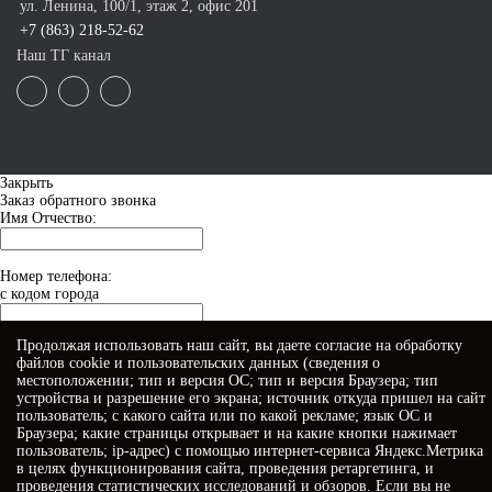
ул. Ленина, 100/1, этаж 2, офис 201
+7 (863) 218-52-62
Наш ТГ канал
Закрыть
Заказ обратного звонка
Имя Отчество:
Номер телефона:
с кодом города
Продолжая использовать наш сайт, вы даете
согласие
на обработку
Когда позвонить?
файлов cookie и пользовательских данных (сведения о
местоположении; тип и версия ОС; тип и версия Браузера; тип
устройства и разрешение его экрана; источник откуда пришел на сайт
пользователь; с какого сайта или по какой рекламе; язык ОС и
Браузера; какие страницы открывает и на какие кнопки нажимает
пользователь; ip-адрес) с помощью интернет-сервиса Яндекс.Метрика
в целях функционирования сайта, проведения ретаргетинга, и
проведения статистических исследований и обзоров. Если вы не