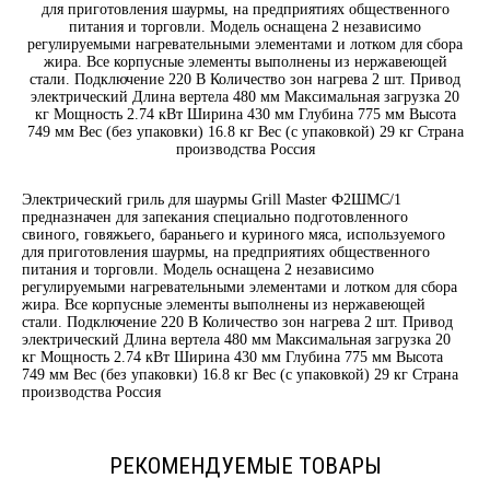
для приготовления шаурмы, на предприятиях общественного
питания и торговли. Модель оснащена 2 независимо
регулируемыми нагревательными элементами и лотком для сбора
жира. Все корпусные элементы выполнены из нержавеющей
стали. Подключение 220 В Количество зон нагрева 2 шт. Привод
электрический Длина вертела 480 мм Максимальная загрузка 20
кг Мощность 2.74 кВт Ширина 430 мм Глубина 775 мм Высота
749 мм Вес (без упаковки) 16.8 кг Вес (с упаковкой) 29 кг Страна
производства Россия
Электрический гриль для шаурмы Grill Master Ф2ШМС/1
предназначен для запекания специально подготовленного
свиного, говяжьего, бараньего и куриного мяса, используемого
для приготовления шаурмы, на предприятиях общественного
питания и торговли. Модель оснащена 2 независимо
регулируемыми нагревательными элементами и лотком для сбора
жира. Все корпусные элементы выполнены из нержавеющей
стали. Подключение 220 В Количество зон нагрева 2 шт. Привод
электрический Длина вертела 480 мм Максимальная загрузка 20
кг Мощность 2.74 кВт Ширина 430 мм Глубина 775 мм Высота
749 мм Вес (без упаковки) 16.8 кг Вес (с упаковкой) 29 кг Страна
производства Россия
РЕКОМЕНДУЕМЫЕ ТОВАРЫ