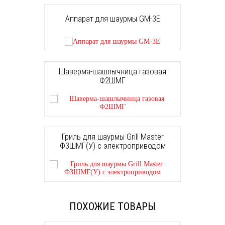
Аппарат для шаурмы GM-3E
Шаверма-шашлычница газовая
Ф2ШМГ
Гриль для шаурмы Grill Master
Ф3ШМГ(У) с электроприводом
ПОХОЖИЕ ТОВАРЫ