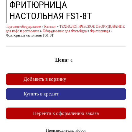
ФРИТЮРНИЦА
НАСТОЛЬНАЯ FS1-8T
Торговое оборудование
»
Каталог
»
ТЕХНОЛОГИЧЕСКОЕ ОБОРУДОВАНИЕ
для кафе и ресторанов
»
Оборудование для Фаст-Фуда
»
Фритюрницы
»
Фритюрница настольная FS1-8T
Цена:
a
Добавить в корзину
Купить в кредит
Перейти к оформлению заказа
Производитель: Kobor