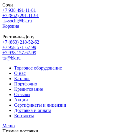
Сочи
+7 938 491-11-81
+7 (862) 291-11-91
tts-sochi@bk.ru
Корзина
Ростов-на-Дону
+7 (863) 218-52-62
+7 958 571-67-99
+7 938 157-67-99
tts@bk.ru
Торговое оборудование
О нас
Каталог
Портфолио
Кредитование
Отзывы
Акции
Сертификаты и лицензии
Доставка и оплата
Контакты
Меню
Прямые поставки