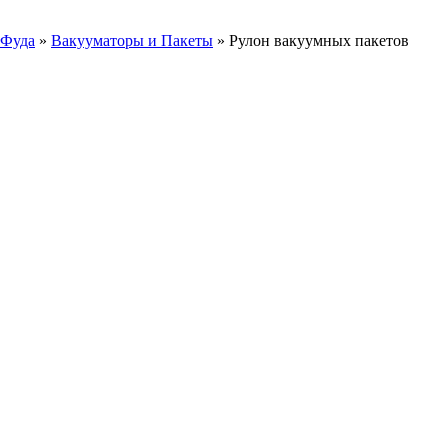
-Фуда
»
Вакууматоры и Пакеты
»
Рулон вакуумных пакетов