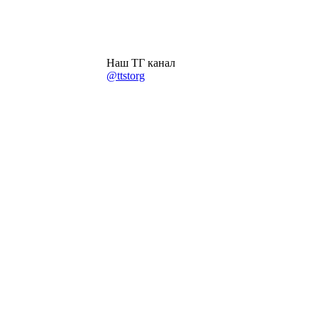
Наш ТГ канал
@ttstorg