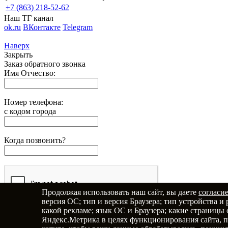
+7 (863) 218-52-62
Наш ТГ канал
ok.ru
ВКонтакте
Telegram
Наверх
Закрыть
Заказ обратного звонка
Имя Отчество:
Номер телефона:
с кодом города
Когда позвонить?
Продолжая использовать наш сайт, вы даете
согласи
версия ОС; тип и версия Браузера; тип устройства и 
Я принимаю условия
Политики конфиденциальности
Я 
какой рекламе; язык ОС и Браузера; какие страницы
Яндекс.Метрика в целях функционирования сайта, пр
Отправить заявку