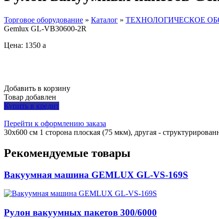
Торговое оборудование
»
Каталог
»
ТЕХНОЛОГИЧЕСКОЕ ОБОРУ
Gemlux GL-VB30600-2R
Цена: 1350
a
Добавить в корзину
Товар добавлен
Купить в кредит
Перейти к оформлению заказа
30x600 см 1 сторона плоская (75 мкм), другая - структурирован
Рекомендуемые товары
Вакуумная машина GEMLUX GL-VS-169S
Рулон вакуумных пакетов 300/6000