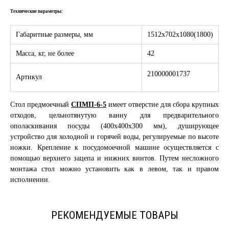
Технические параметры:
Габаритные размеры, мм
1512х702х1080(1800)
Масса, кг, не более
42
210000001737
Артикул
Стол предмоечный
СПМП-6-5
имеет отверстие для сбора крупных
отходов, цельнотянутую ванну для предварительного
ополаскивания посуды (400х400х300 мм), душирующее
устройство для холодной и горячей воды, регулируемые по высоте
ножки. Крепление к посудомоечной машине осуществляется с
помощью верхнего зацепа и нижних винтов. Путем несложного
монтажа стол можно установить как в левом, так и правом
исполнении.
РЕКОМЕНДУЕМЫЕ ТОВАРЫ