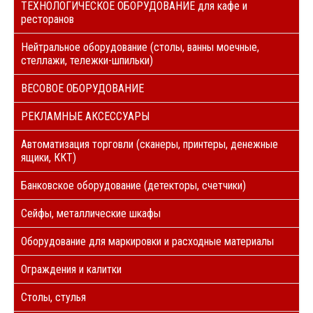
ТЕХНОЛОГИЧЕСКОЕ ОБОРУДОВАНИЕ для кафе и
ресторанов
Нейтральное оборудование (столы, ванны моечные,
стеллажи, тележки-шпильки)
ВЕСОВОЕ ОБОРУДОВАНИЕ
РЕКЛАМНЫЕ АКСЕССУАРЫ
Автоматизация торговли (сканеры, принтеры, денежные
ящики, ККТ)
Банковское оборудование (детекторы, счетчики)
Сейфы, металлические шкафы
Оборудование для маркировки и расходные материалы
Ограждения и калитки
Столы, стулья