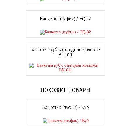
Банкетка (пуфик) / HQ-02
Банкетка куб с откидной крышкой
BN-011
ПОХОЖИЕ ТОВАРЫ
Банкетка (пуфик) / Куб