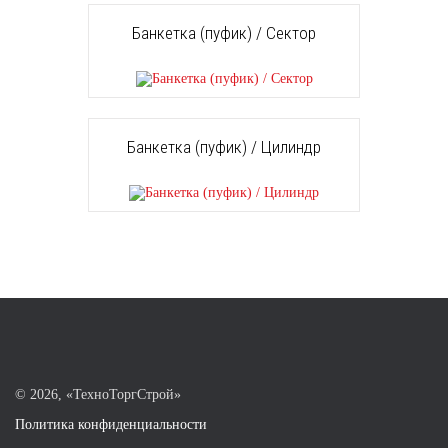
Банкетка (пуфик) / Сектор
Банкетка (пуфик) / Цилиндр
©
2026, «ТехноТоргСтрой»
Политика конфиденциальности