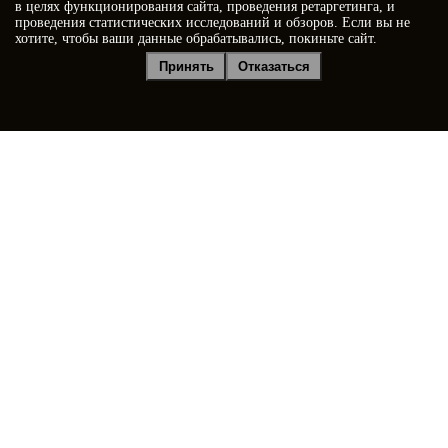
в целях функционирования сайта, проведения ретаргетинга, и
проведения статистических исследований и обзоров. Если вы не
хотите, чтобы ваши данные обрабатывались, покиньте сайт.
Я принимаю условия
Политики конфиденциальности
Принять
Отказаться
Я даю
согласие на обработку персональных данных
Отправить заявку