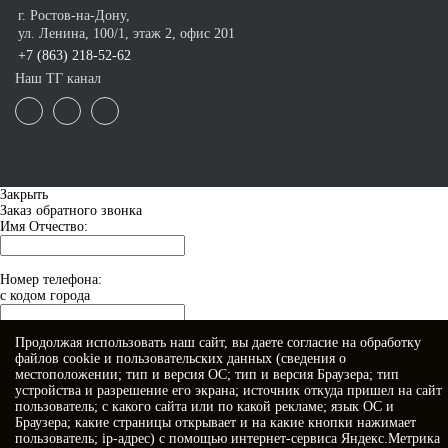
г. Ростов-на-Дону,
ул. Ленина, 100/1, этаж 2, офис 201
+7 (863) 218-52-62
Наш ТГ канал
Закрыть
Заказ обратного звонка
Имя Отчество:
Номер телефона:
с кодом города
Продолжая использовать наш сайт, вы даете
согласие
на обработку
Когда позвонить?
файлов cookie и пользовательских данных (сведения о
местоположении; тип и версия ОС; тип и версия Браузера; тип
устройства и разрешение его экрана; источник откуда пришел на сайт
пользователь; с какого сайта или по какой рекламе; язык ОС и
Браузера; какие страницы открывает и на какие кнопки нажимает
пользователь; ip-адрес) с помощью интернет-сервиса Яндекс.Метрика