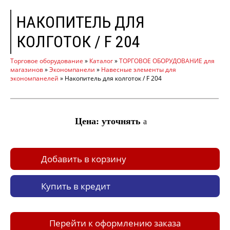
НАКОПИТЕЛЬ ДЛЯ
КОЛГОТОК / F 204
Торговое оборудование
»
Каталог
»
ТОРГОВОЕ ОБОРУДОВАНИЕ для
магазинов
»
Экономпанели
»
Навесные элементы для
экономпанелей
»
Накопитель для колготок / F 204
Цена: уточнять
a
Добавить в корзину
Купить в кредит
Перейти к оформлению заказа